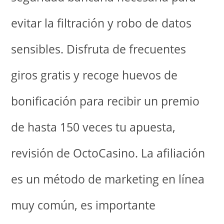
evitar la filtración y robo de datos
sensibles. Disfruta de frecuentes
giros gratis y recoge huevos de
bonificación para recibir un premio
de hasta 150 veces tu apuesta,
revisión de OctoCasino. La afiliación
es un método de marketing en línea
muy común, es importante