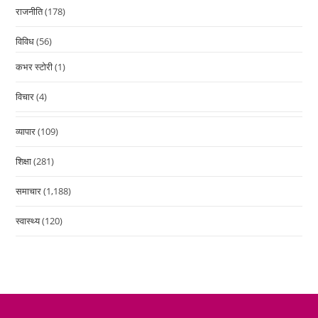
राजनीति
(178)
विविध
(56)
कभर स्टोरी
(1)
विचार
(4)
व्यापार
(109)
शिक्षा
(281)
समाचार
(1,188)
स्वास्थ्य
(120)