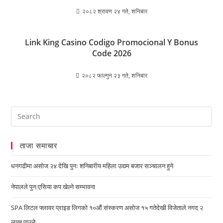
२०८२ श्रावण २४ गते, शनिबार
Link King Casino Codigo Promocional Y Bonus
Code 2026
२०८२ फाल्गुन २३ गते, शनिबार
ताजा समाचार
धनगढीमा असोज २४ देखि पुनः शनिबारीय महिला उद्यम बजार सञ्चालन हुने
नेपालले पुनःएसिया कप खेल्ने सम्भावना
SPA लिटल फ्लावर प्राइड लिगको १०औं संस्करण असोज १५ गतेदेखी विजेताले नगद २
लाख पाउने