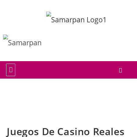
Juegos De Casino Reales