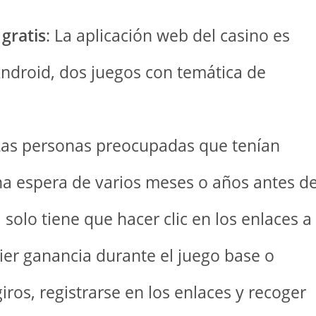
gratis
:
La aplicación web del casino es
ndroid, dos juegos con temática de
Las personas preocupadas que tenían
una espera de varios meses o años antes d
 solo tiene que hacer clic en los enlaces a
er ganancia durante el juego base o
iros, registrarse en los enlaces y recoger