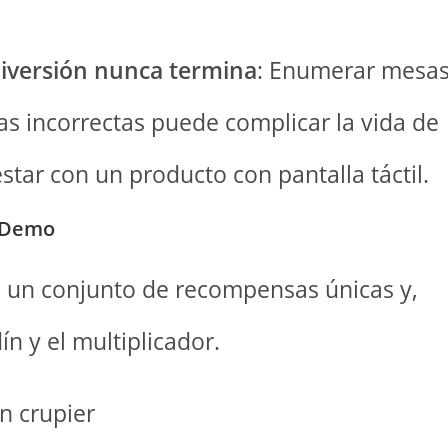
 diversión nunca termina
:
Enumerar mesa
ías incorrectas puede complicar la vida de
tar con un producto con pantalla táctil.
o Demo
a un conjunto de recompensas únicas y,
n y el multiplicador.
n crupier