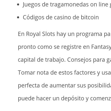
Juegos de tragamonedas on line g
Códigos de casino de bitcoin
En Royal Slots hay un programa par
pronto como se registre en Fantas
capital de trabajo. Consejos para g
Tomar nota de estos factores y usa
perfecta de aumentar sus posibili
puede hacer un depósito y comenza