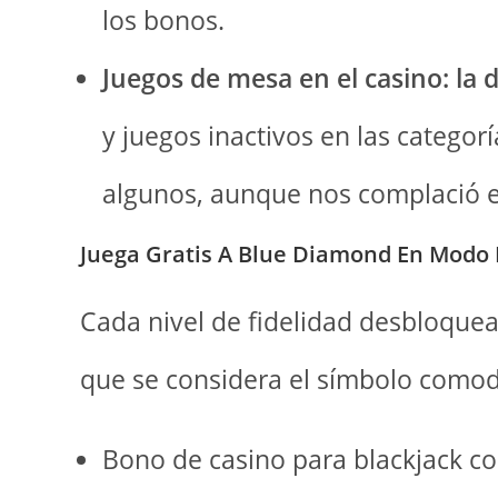
los bonos.
Juegos de mesa en el casino: la
y juegos inactivos en las categor
algunos, aunque nos complació es
Juega Gratis A Blue Diamond En Mod
Cada nivel de fidelidad desbloque
que se considera el símbolo comodí
Bono de casino para blackjack co