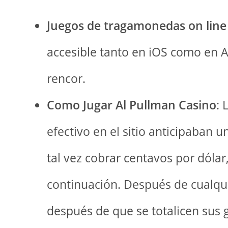
Juegos de tragamonedas on line 
accesible tanto en iOS como en A
rencor.
Como Jugar Al Pullman Casino
:
efectivo en el sitio anticipaban 
tal vez cobrar centavos por dólar,
continuación. Después de cualqui
después de que se totalicen sus g