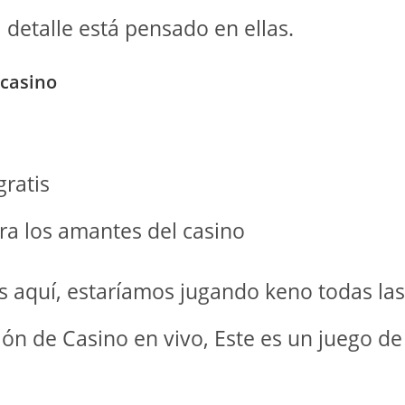
 detalle está pensado en ellas.
 casino
ratis
ara los amantes del casino
 aquí, estaríamos jugando keno todas las
ión de Casino en vivo, Este es un juego de