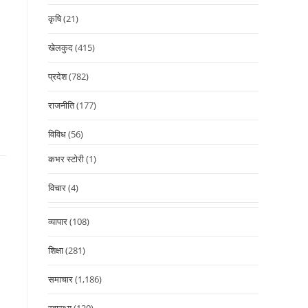
कृषि
(21)
खेलकुद
(415)
प्रदेश
(782)
राजनीति
(177)
विविध
(56)
कभर स्टोरी
(1)
विचार
(4)
व्यापार
(108)
शिक्षा
(281)
समाचार
(1,186)
स्वास्थ्य
(120)