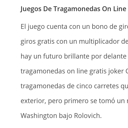
Juegos De Tragamonedas On Line 
El juego cuenta con un bono de gir
giros gratis con un multiplicador d
hay un futuro brillante por delant
tragamonedas on line gratis joker
tragamonedas de cinco carretes que
exterior, pero primero se tomó un
Washington bajo Rolovich.