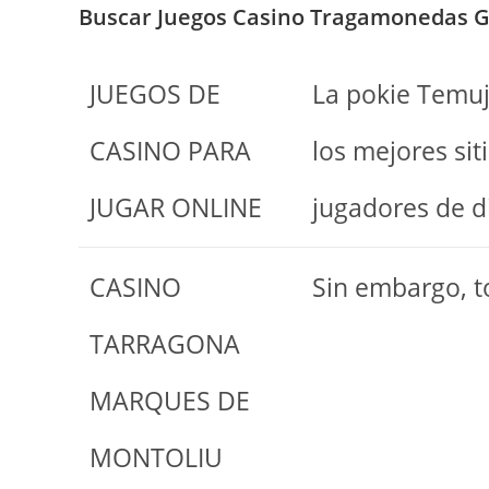
Buscar Juegos Casino Tragamonedas G
JUEGOS DE
La pokie Temuj
CASINO PARA
los mejores sit
JUGAR ONLINE
jugadores de d
CASINO
Sin embargo, to
TARRAGONA
MARQUES DE
MONTOLIU