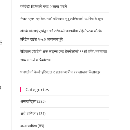
गतेदेखी विजेताले नगद २ लाख पाउने
नेपाल प्रज्ञा प्रतिष्ठानको परिषदमा सुदूरपश्चिमको उपस्थिति शून्य
ओल्के पर्वलाई प्रर्वद्धन गर्ने उद्येश्यले धनगढीमा पहिलोपटक ओल्के
हेरिटेज राईड २०८३ आयोजना हुँद
s
रेडिकल एकेडेमी अफ साइन्स एण्ड टेक्नोलोजी ११औं वर्षमा,भव्यताका
साथ मनायो वार्षिकोत्सव
धनगढीको केजी हस्पिटल र मृतक पक्षबीच २२ लाखमा मिलापत्र
o
Categories
अन्तराष्ट्रिय
(285)
अर्थ-वाणिज्य
(131)
कला साहित्य
(89)