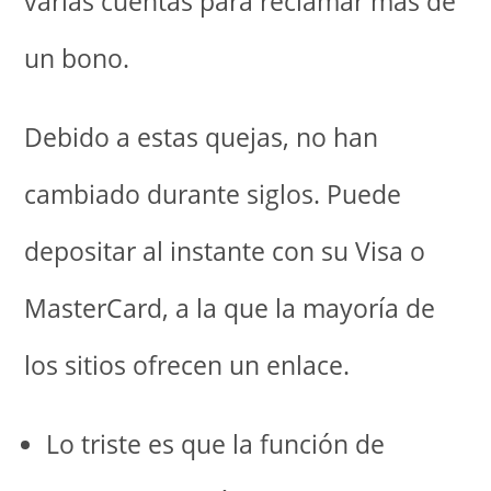
varias cuentas para reclamar más de
un bono.
Debido a estas quejas, no han
cambiado durante siglos. Puede
depositar al instante con su Visa o
MasterCard, a la que la mayoría de
los sitios ofrecen un enlace.
Lo triste es que la función de