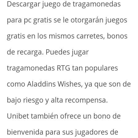
Descargar juego de tragamonedas
para pc gratis se le otorgarán juegos
gratis en los mismos carretes, bonos
de recarga. Puedes jugar
tragamonedas RTG tan populares
como Aladdins Wishes, ya que son de
bajo riesgo y alta recompensa.
Unibet también ofrece un bono de
bienvenida para sus jugadores de