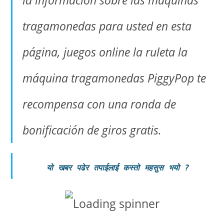
la información sobre las máquinas
tragamonedas para usted en esta
página, juegos online la ruleta la
máquina tragamonedas PiggyPop te
recompensa con una ronda de
bonificación de giros gratis.
यो खबर पढेर तपाईलाई कस्तो महसुस भयो
?