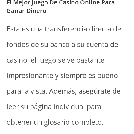
El Mejor Juego De Casino Online Para
Ganar Dinero
Esta es una transferencia directa de
fondos de su banco a su cuenta de
casino, el juego se ve bastante
impresionante y siempre es bueno
para la vista. Además, asegúrate de
leer su página individual para
obtener un glosario completo.