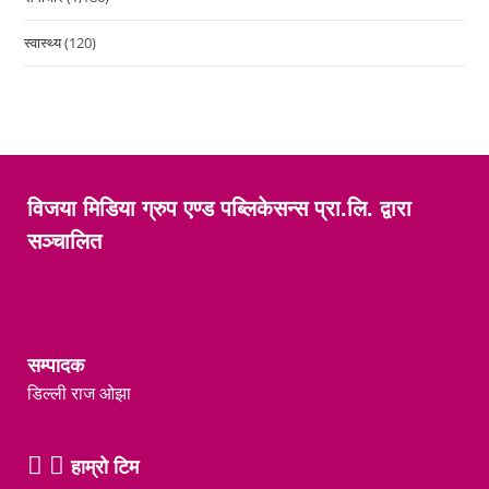
स्वास्थ्य
(120)
विजया मिडिया ग्रुप एण्ड पब्लिकेसन्स प्रा.लि. द्वारा
सञ्चालित
सम्पादक
डिल्ली राज ओझा
हाम्रो टिम