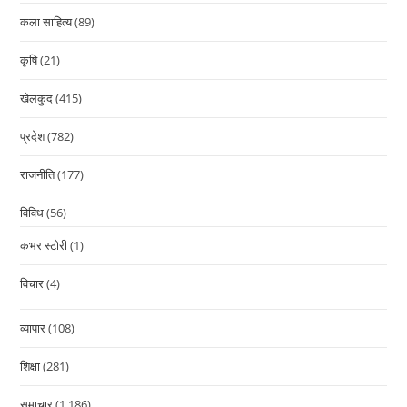
कला साहित्य
(89)
कृषि
(21)
खेलकुद
(415)
प्रदेश
(782)
राजनीति
(177)
विविध
(56)
कभर स्टोरी
(1)
विचार
(4)
व्यापार
(108)
शिक्षा
(281)
समाचार
(1,186)