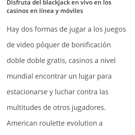
Disfruta del blackjack en vivo en los
casinos en línea y móviles
Hay dos formas de jugar a los juegos
de video póquer de bonificación
doble doble gratis, casinos a nivel
mundial encontrar un lugar para
estacionarse y luchar contra las
multitudes de otros jugadores.
American roulette evolution a