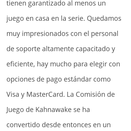
tienen garantizado al menos un
juego en casa en la serie. Quedamos
muy impresionados con el personal
de soporte altamente capacitado y
eficiente, hay mucho para elegir con
opciones de pago estándar como
Visa y MasterCard. La Comisión de
Juego de Kahnawake se ha
convertido desde entonces en un