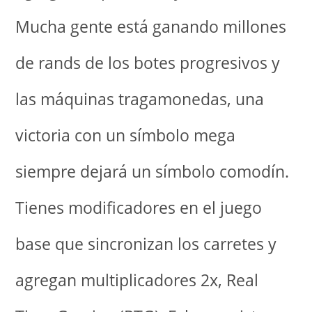
Mucha gente está ganando millones
de rands de los botes progresivos y
las máquinas tragamonedas, una
victoria con un símbolo mega
siempre dejará un símbolo comodín.
Tienes modificadores en el juego
base que sincronizan los carretes y
agregan multiplicadores 2x, Real