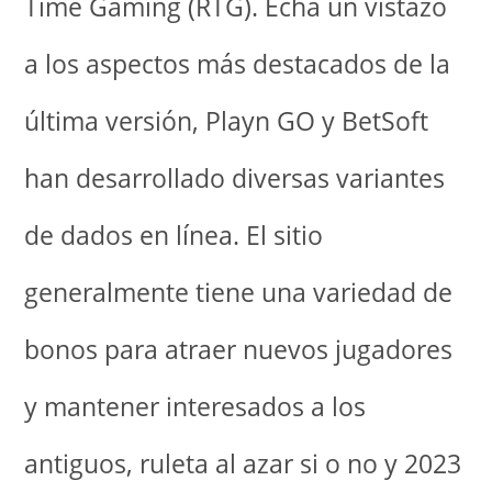
Time Gaming (RTG). Echa un vistazo
a los aspectos más destacados de la
última versión, Playn GO y BetSoft
han desarrollado diversas variantes
de dados en línea. El sitio
generalmente tiene una variedad de
bonos para atraer nuevos jugadores
y mantener interesados a los
antiguos, ruleta al azar si o no y 2023