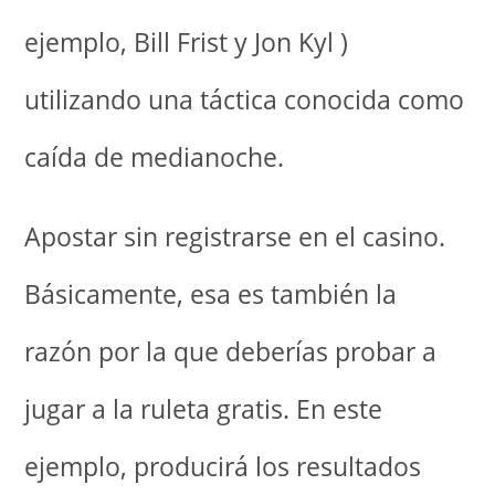
ejemplo, Bill Frist y Jon Kyl )
utilizando una táctica conocida como
caída de medianoche.
Apostar sin registrarse en el casino.
Básicamente, esa es también la
razón por la que deberías probar a
jugar a la ruleta gratis. En este
ejemplo, producirá los resultados