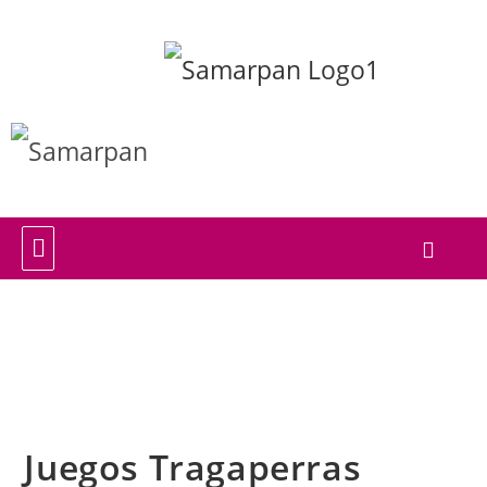
Juegos Tragaperras