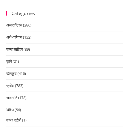
Categories
अन्तराष्ट्रिय
(286)
अर्थ-वाणिज्य
(132)
कला साहित्य
(89)
कृषि
(21)
खेलकुद
(416)
प्रदेश
(783)
राजनीति
(178)
विविध
(56)
कभर स्टोरी
(1)