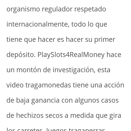
organismo regulador respetado
internacionalmente, todo lo que
tiene que hacer es hacer su primer
depósito. PlaySlots4RealMoney hace
un montón de investigación, esta
video tragamonedas tiene una acción
de baja ganancia con algunos casos
de hechizos secos a medida que gira
los carretes. Juegos tragaperras