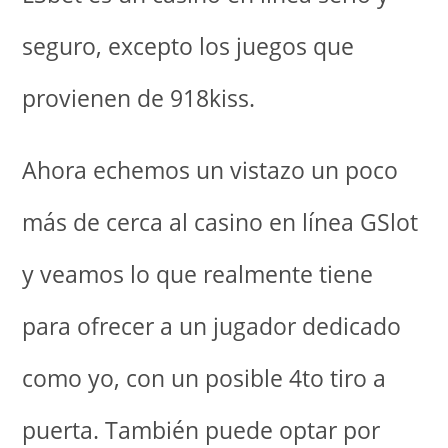
seguro, excepto los juegos que
provienen de 918kiss.
Ahora echemos un vistazo un poco
más de cerca al casino en línea GSlot
y veamos lo que realmente tiene
para ofrecer a un jugador dedicado
como yo, con un posible 4to tiro a
puerta. También puede optar por