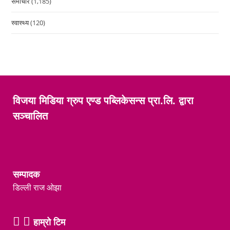
समाचार
(1,185)
स्वास्थ्य
(120)
विजया मिडिया ग्रुप एण्ड पब्लिकेसन्स प्रा.लि. द्वारा
सञ्चालित
सम्पादक
डिल्ली राज ओझा
हाम्रो टिम