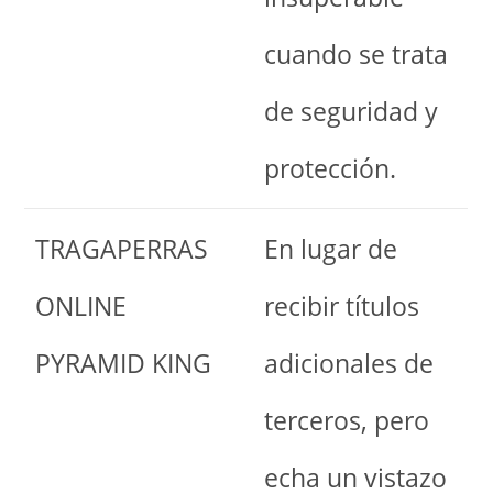
cuando se trata
de seguridad y
protección.
TRAGAPERRAS
En lugar de
ONLINE
recibir títulos
PYRAMID KING
adicionales de
terceros, pero
echa un vistazo