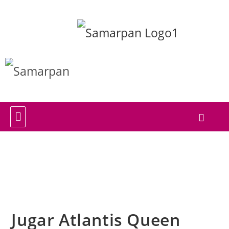
Jugar Atlantis Queen