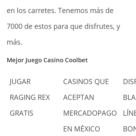
en los carretes. Tenemos más de
7000 de estos para que disfrutes, y
más.
Mejor Juego Casino Coolbet
JUGAR
CASINOS QUE
DIS
RAGING REX
ACEPTAN
BLA
GRATIS
MERCADOPAGO
LÍN
EN MÉXICO
BO