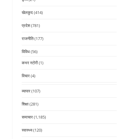
खेलकुद
(414)
प्रदेश
(781)
राजनीति
(177)
विविध
(56)
कभर स्टोरी
(1)
विचार
(4)
व्यापार
(107)
शिक्षा
(281)
समाचार
(1,185)
स्वास्थ्य
(120)