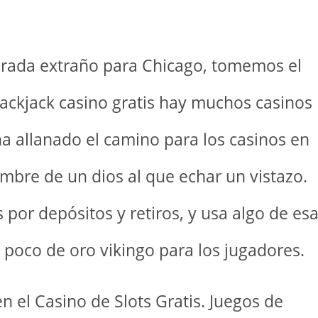
orada extraño para Chicago, tomemos el
lackjack casino gratis hay muchos casinos
ha allanado el camino para los casinos en
ombre de un dios al que echar un vistazo.
 por depósitos y retiros, y usa algo de es
 poco de oro vikingo para los jugadores.
n el Casino de Slots Gratis. Juegos de