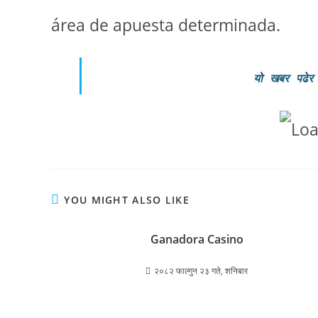
área de apuesta determinada.
यो खबर पढेर
YOU MIGHT ALSO LIKE
Ganadora Casino
२०८२ फाल्गुन २३ गते, शनिबार