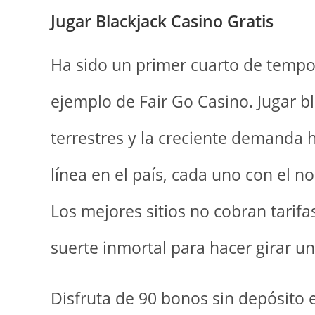
Jugar Blackjack Casino Gratis
Ha sido un primer cuarto de temp
ejemplo de Fair Go Casino. Jugar b
terrestres y la creciente demanda 
línea en el país, cada uno con el n
Los mejores sitios no cobran tarifas
suerte inmortal para hacer girar un
Disfruta de 90 bonos sin depósito e