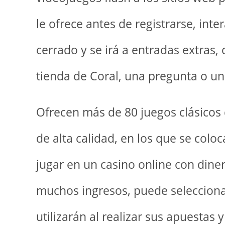
le ofrece antes de registrarse, inte
cerrado y se irá a entradas extras
tienda de Coral, una pregunta o un
Ofrecen más de 80 juegos clásico
de alta calidad, en los que se colo
jugar en un casino online con diner
muchos ingresos, puede seleccionar
utilizarán al realizar sus apuestas 