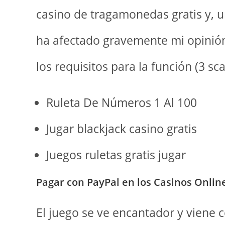
casino de tragamonedas gratis y, u
ha afectado gravemente mi opinión
los requisitos para la función (3 sca
Ruleta De Números 1 Al 100
Jugar blackjack casino gratis
Juegos ruletas gratis jugar
Pagar con PayPal en los Casinos Onlin
El juego se ve encantador y viene 