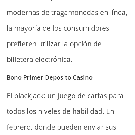
modernas de tragamonedas en línea,
la mayoría de los consumidores
prefieren utilizar la opción de
billetera electrónica.
Bono Primer Deposito Casino
El blackjack: un juego de cartas para
todos los niveles de habilidad. En
febrero, donde pueden enviar sus