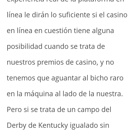
línea le dirán lo suficiente si el casino
en línea en cuestión tiene alguna
posibilidad cuando se trata de
nuestros premios de casino, y no
tenemos que aguantar al bicho raro
en la máquina al lado de la nuestra.
Pero si se trata de un campo del
Derby de Kentucky igualado sin