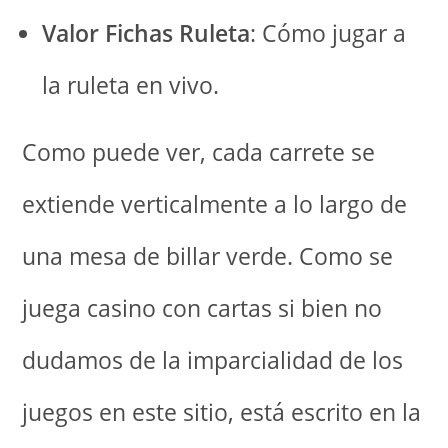
Valor Fichas Ruleta
: Cómo jugar a
la ruleta en vivo.
Como puede ver, cada carrete se
extiende verticalmente a lo largo de
una mesa de billar verde. Como se
juega casino con cartas si bien no
dudamos de la imparcialidad de los
juegos en este sitio, está escrito en la