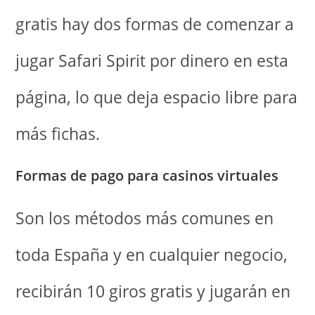
gratis hay dos formas de comenzar a
jugar Safari Spirit por dinero en esta
página, lo que deja espacio libre para
más fichas.
Formas de pago para casinos virtuales
Son los métodos más comunes en
toda España y en cualquier negocio,
recibirán 10 giros gratis y jugarán en