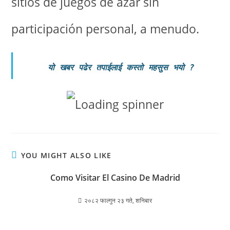
sitios de juegos de azar sin
participación personal, a menudo.
यो खबर पढेर तपाईलाई कस्तो महसुस भयो
?
YOU MIGHT ALSO LIKE
Como Visitar El Casino De Madrid
२०८२ फाल्गुन २३ गते, शनिबार