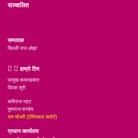
सञ्चालित
सम्पादक
डिल्ली राज ओझा
हाम्रो टिम
प्रमुख सल्लाहकार
दिपक सुरी
कविराज भट्ट
पुष्पराज पाण्डेय
राम चौधरी (टेक्निकल सपोर्ट)
प्रधान कार्यालय