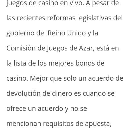
juegos de casino en vivo. A pesar de
las recientes reformas legislativas del
gobierno del Reino Unido y la
Comisión de Juegos de Azar, está en
la lista de los mejores bonos de
casino. Mejor que solo un acuerdo de
devolución de dinero es cuando se
ofrece un acuerdo y no se
mencionan requisitos de apuesta,