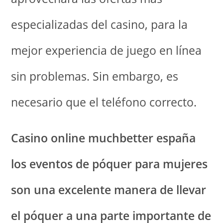
especializadas del casino, para la
mejor experiencia de juego en línea
sin problemas. Sin embargo, es
necesario que el teléfono correcto.
Casino online muchbetter españa
los eventos de póquer para mujeres
son una excelente manera de llevar
el póquer a una parte importante de