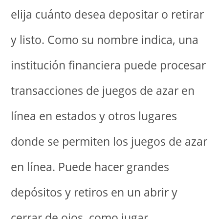
elija cuánto desea depositar o retirar
y listo. Como su nombre indica, una
institución financiera puede procesar
transacciones de juegos de azar en
línea en estados y otros lugares
donde se permiten los juegos de azar
en línea. Puede hacer grandes
depósitos y retiros en un abrir y
cerrar de ojos, como jugar