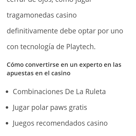
tragamonedas casino
definitivamente debe optar por uno
con tecnología de Playtech.
Cómo convertirse en un experto en las
apuestas en el casino
Combinaciones De La Ruleta
Jugar polar paws gratis
Juegos recomendados casino