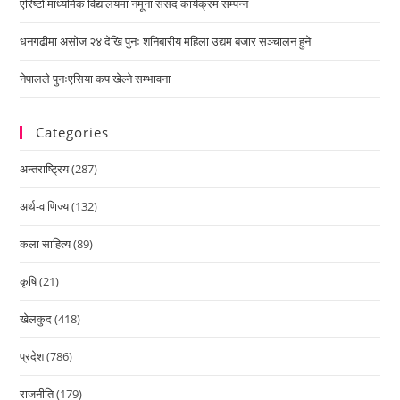
एरिष्टो माध्यमिक विद्यालयमा नमूना संसद कार्यक्रम सम्पन्न
धनगढीमा असोज २४ देखि पुनः शनिबारीय महिला उद्यम बजार सञ्चालन हुने
नेपालले पुनःएसिया कप खेल्ने सम्भावना
Categories
अन्तराष्ट्रिय
(287)
अर्थ-वाणिज्य
(132)
कला साहित्य
(89)
कृषि
(21)
खेलकुद
(418)
प्रदेश
(786)
राजनीति
(179)