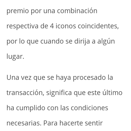
premio por una combinación
respectiva de 4 iconos coincidentes,
por lo que cuando se dirija a algún
lugar.
Una vez que se haya procesado la
transacción, significa que este último
ha cumplido con las condiciones
necesarias. Para hacerte sentir