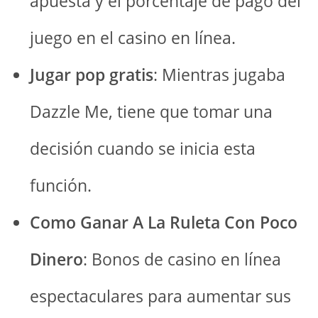
apuesta y el porcentaje de pago del
juego en el casino en línea.
Jugar pop gratis
: Mientras jugaba
Dazzle Me, tiene que tomar una
decisión cuando se inicia esta
función.
Como Ganar A La Ruleta Con Poco
Dinero
: Bonos de casino en línea
espectaculares para aumentar sus