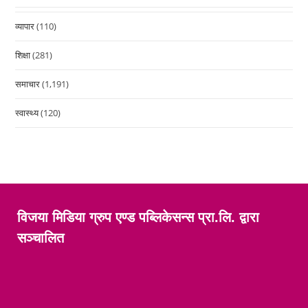
व्यापार
(110)
शिक्षा
(281)
समाचार
(1,191)
स्वास्थ्य
(120)
विजया मिडिया ग्रुप एण्ड पब्लिकेसन्स प्रा.लि. द्वारा
सञ्चालित