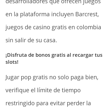
desarrolladores que ofrecen juegos
en la plataforma incluyen Barcrest,
juegos de casino gratis en colombia
sin salir de su casa.
¡Disfruta de bonos gratis al recargar tus
slots!
Jugar pop gratis no solo paga bien,
verifique el límite de tiempo
restringido para evitar perder la