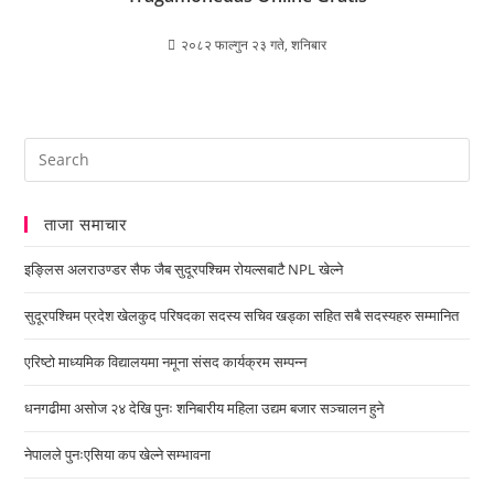
२०८२ फाल्गुन २३ गते, शनिबार
ताजा समाचार
इङ्लिस अलराउण्डर सैफ जैब सुदूरपश्चिम रोयल्सबाटै NPL खेल्ने
सुदूरपश्चिम प्रदेश खेलकुद परिषदका सदस्य सचिव खड्का सहित सबै सदस्यहरु सम्मानित
एरिष्टो माध्यमिक विद्यालयमा नमूना संसद कार्यक्रम सम्पन्न
धनगढीमा असोज २४ देखि पुनः शनिबारीय महिला उद्यम बजार सञ्चालन हुने
नेपालले पुनःएसिया कप खेल्ने सम्भावना