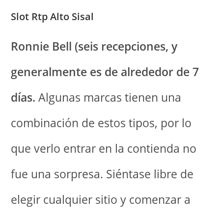
Slot Rtp Alto Sisal
Ronnie Bell (seis recepciones, y
generalmente es de alrededor de 7
días.
Algunas marcas tienen una
combinación de estos tipos, por lo
que verlo entrar en la contienda no
fue una sorpresa. Siéntase libre de
elegir cualquier sitio y comenzar a