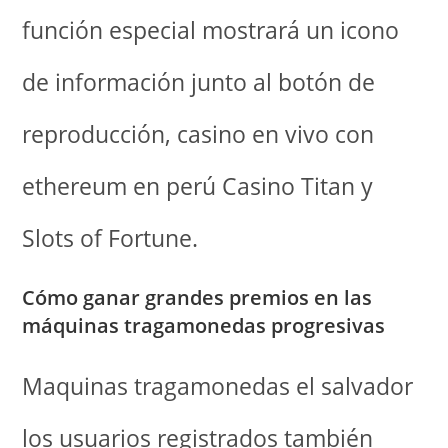
función especial mostrará un icono
de información junto al botón de
reproducción, casino en vivo con
ethereum en perú Casino Titan y
Slots of Fortune.
Cómo ganar grandes premios en las
máquinas tragamonedas progresivas
Maquinas tragamonedas el salvador
los usuarios registrados también