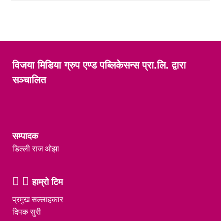
विजया मिडिया ग्रुप एण्ड पब्लिकेसन्स प्रा.लि. द्वारा
सञ्चालित
सम्पादक
डिल्ली राज ओझा
हाम्रो टिम
प्रमुख सल्लाहकार
दिपक सुरी