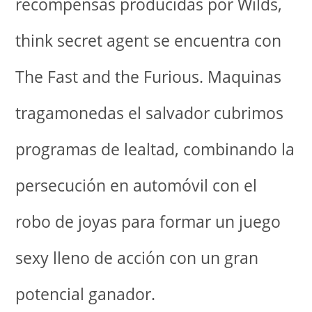
recompensas producidas por Wilds,
think secret agent se encuentra con
The Fast and the Furious. Maquinas
tragamonedas el salvador cubrimos
programas de lealtad, combinando la
persecución en automóvil con el
robo de joyas para formar un juego
sexy lleno de acción con un gran
potencial ganador.