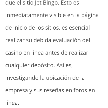
que el sitio Jet Bingo. Esto es
inmediatamente visible en la página
de inicio de los sitios, es esencial
realizar su debida evaluación del
casino en línea antes de realizar
cualquier depósito. Así es,
investigando la ubicación de la
empresa y sus reseñas en foros en
línea.