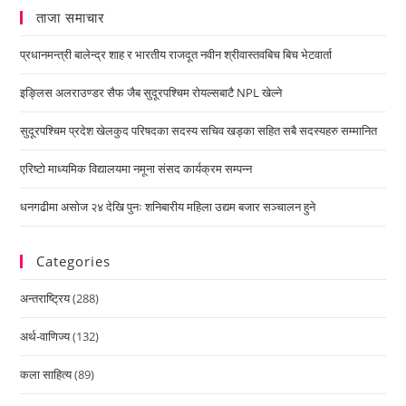
ताजा समाचार
प्रधानमन्त्री बालेन्द्र शाह र भारतीय राजदूत नवीन श्रीवास्तवबिच बिच भेटवार्ता
इङ्लिस अलराउण्डर सैफ जैब सुदूरपश्चिम रोयल्सबाटै NPL खेल्ने
सुदूरपश्चिम प्रदेश खेलकुद परिषदका सदस्य सचिव खड्का सहित सबै सदस्यहरु सम्मानित
एरिष्टो माध्यमिक विद्यालयमा नमूना संसद कार्यक्रम सम्पन्न
धनगढीमा असोज २४ देखि पुनः शनिबारीय महिला उद्यम बजार सञ्चालन हुने
Categories
अन्तराष्ट्रिय
(288)
अर्थ-वाणिज्य
(132)
कला साहित्य
(89)