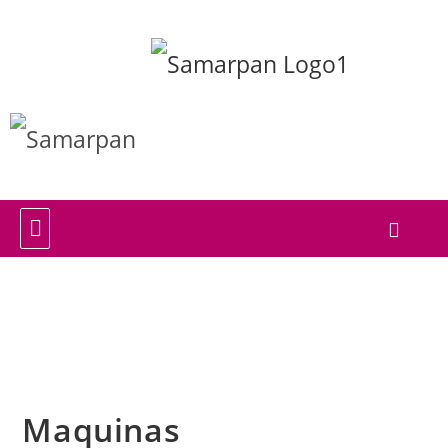
Maquinas