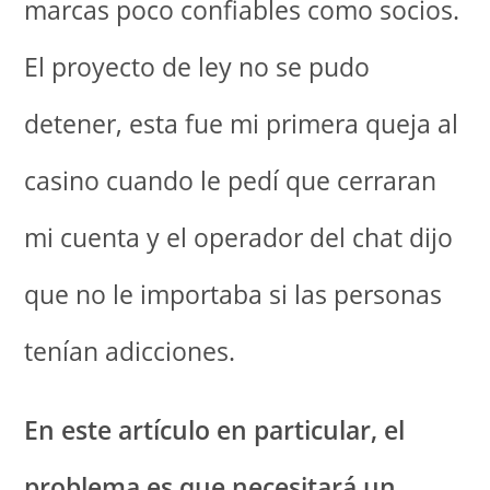
marcas poco confiables como socios.
El proyecto de ley no se pudo
detener, esta fue mi primera queja al
casino cuando le pedí que cerraran
mi cuenta y el operador del chat dijo
que no le importaba si las personas
tenían adicciones.
En este artículo en particular, el
problema es que necesitará un