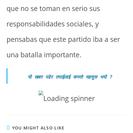
que no se toman en serio sus
responsabilidades sociales, y
pensabas que este partido iba a ser
una batalla importante.
यो खबर पढेर तपाईलाई कस्तो महसुस भयो
?
YOU MIGHT ALSO LIKE