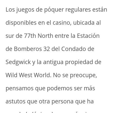
Los juegos de póquer regulares están
disponibles en el casino, ubicada al
sur de 77th North entre la Estación
de Bomberos 32 del Condado de
Sedgwick y la antigua propiedad de
Wild West World. No se preocupe,
pensamos que podemos ser más
astutos que otra persona que ha