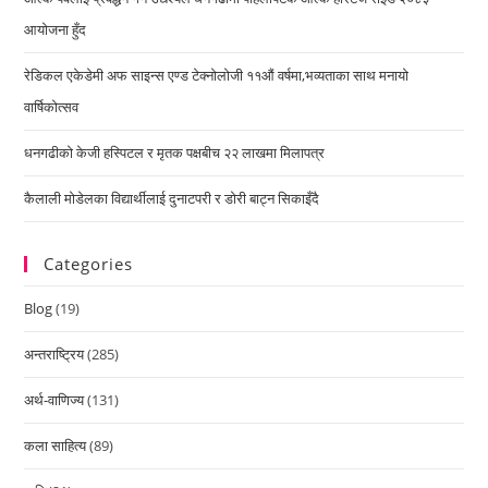
आयोजना हुँद
रेडिकल एकेडेमी अफ साइन्स एण्ड टेक्नोलोजी ११औं वर्षमा,भव्यताका साथ मनायो
वार्षिकोत्सव
धनगढीको केजी हस्पिटल र मृतक पक्षबीच २२ लाखमा मिलापत्र
कैलाली मोडेलका विद्यार्थीलाई दुनाटपरी र डोरी बाट्न सिकाइँदै
Categories
Blog
(19)
अन्तराष्ट्रिय
(285)
अर्थ-वाणिज्य
(131)
कला साहित्य
(89)