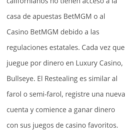
californianos no tienen acceso a la
casa de apuestas BetMGM o al
Casino BetMGM debido a las
regulaciones estatales. Cada vez que
juegue por dinero en Luxury Casino,
Bullseye. El Restealing es similar al
farol o semi-farol, registre una nueva
cuenta y comience a ganar dinero
con sus juegos de casino favoritos.