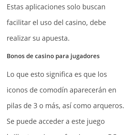
Estas aplicaciones solo buscan
facilitar el uso del casino, debe
realizar su apuesta.
Bonos de casino para jugadores
Lo que esto significa es que los
iconos de comodín aparecerán en
pilas de 3 o más, así como arqueros.
Se puede acceder a este juego