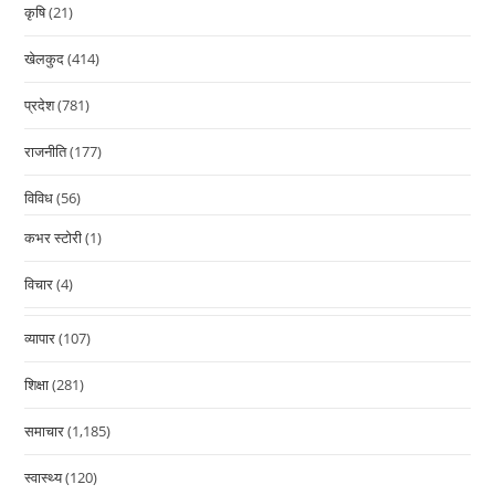
कृषि
(21)
खेलकुद
(414)
प्रदेश
(781)
राजनीति
(177)
विविध
(56)
कभर स्टोरी
(1)
विचार
(4)
व्यापार
(107)
शिक्षा
(281)
समाचार
(1,185)
स्वास्थ्य
(120)