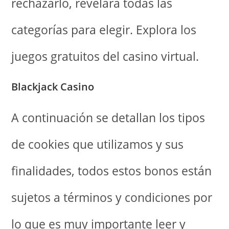
rechazarlo, revelará todas las
categorías para elegir. Explora los
juegos gratuitos del casino virtual.
Blackjack Casino
A continuación se detallan los tipos
de cookies que utilizamos y sus
finalidades, todos estos bonos están
sujetos a términos y condiciones por
lo que es muy importante leer y