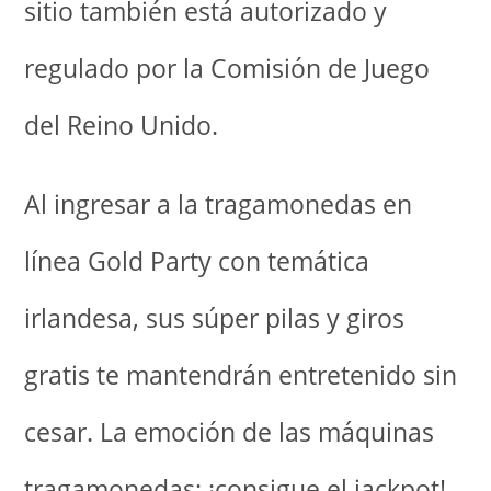
sitio también está autorizado y
regulado por la Comisión de Juego
del Reino Unido.
Al ingresar a la tragamonedas en
línea Gold Party con temática
irlandesa, sus súper pilas y giros
gratis te mantendrán entretenido sin
cesar. La emoción de las máquinas
tragamonedas: ¡consigue el jackpot!