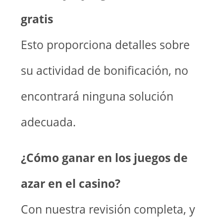
gratis
Esto proporciona detalles sobre
su actividad de bonificación, no
encontrará ninguna solución
adecuada.
¿Cómo ganar en los juegos de
azar en el casino?
Con nuestra revisión completa, y