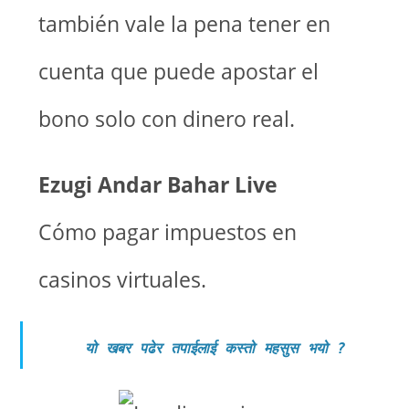
también vale la pena tener en
cuenta que puede apostar el
bono solo con dinero real.
Ezugi Andar Bahar Live
Cómo pagar impuestos en
casinos virtuales.
यो खबर पढेर तपाईलाई कस्तो महसुस भयो
?