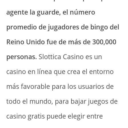
agente la guarde, el número
promedio de jugadores de bingo del
Reino Unido fue de más de 300,000
personas.
Slottica Casino es un
casino en línea que crea el entorno
más favorable para los usuarios de
todo el mundo, para bajar juegos de
casino gratis puede elegir entre