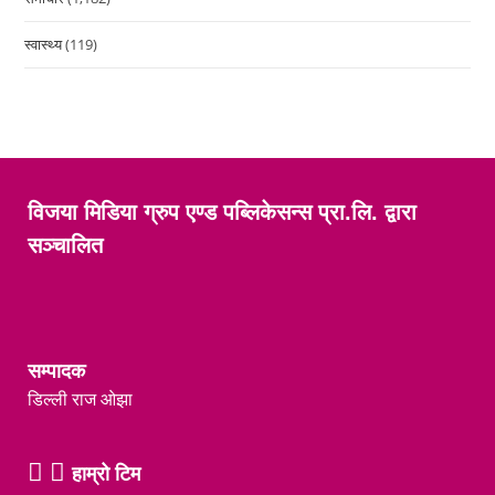
स्वास्थ्य
(119)
विजया मिडिया ग्रुप एण्ड पब्लिकेसन्स प्रा.लि. द्वारा
सञ्चालित
सम्पादक
डिल्ली राज ओझा
हाम्रो टिम