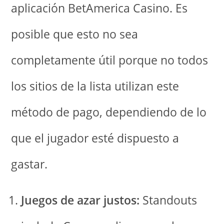
aplicación BetAmerica Casino. Es
posible que esto no sea
completamente útil porque no todos
los sitios de la lista utilizan este
método de pago, dependiendo de lo
que el jugador esté dispuesto a
gastar.
Juegos de azar justos:
Standouts