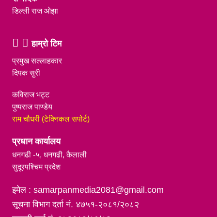
डिल्ली राज ओझा
हाम्रो टिम
प्रमुख सल्लाहकार
दिपक सुरी
कविराज भट्ट
पुष्पराज पाण्डेय
राम चौधरी (टेक्निकल सपोर्ट)
प्रधान कार्यालय
धनगढी -५, धनगढी, कैलाली
सुदूरपश्चिम प्रदेश
इमेल : samarpanmedia2081@gmail.com
सूचना विभाग दर्ता नं. ४७५१-२०८१/२०८२