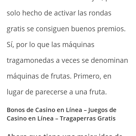
solo hecho de activar las rondas
gratis se consiguen buenos premios.
Sí, por lo que las máquinas
tragamonedas a veces se denominan
máquinas de frutas. Primero, en
lugar de parecerse a una fruta.
Bonos de Casino en Línea – Juegos de
Casino en Línea – Tragaperras Gratis