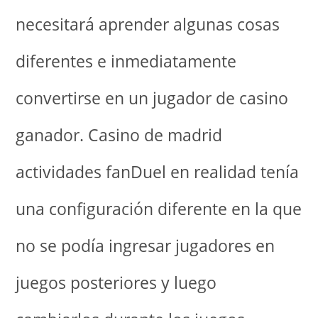
necesitará aprender algunas cosas
diferentes e inmediatamente
convertirse en un jugador de casino
ganador. Casino de madrid
actividades fanDuel en realidad tenía
una configuración diferente en la que
no se podía ingresar jugadores en
juegos posteriores y luego