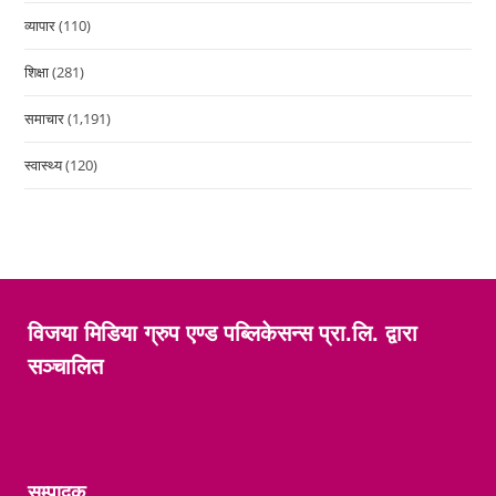
व्यापार
(110)
शिक्षा
(281)
समाचार
(1,191)
स्वास्थ्य
(120)
विजया मिडिया ग्रुप एण्ड पब्लिकेसन्स प्रा.लि. द्वारा
सञ्चालित
सम्पादक