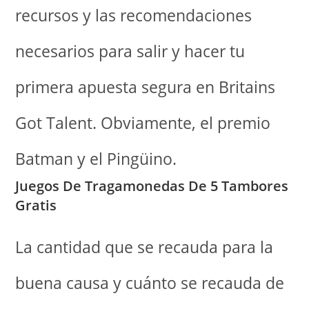
recursos y las recomendaciones
necesarios para salir y hacer tu
primera apuesta segura en Britains
Got Talent.
Obviamente, el premio
Batman y el Pingüino.
Juegos De Tragamonedas De 5 Tambores
Gratis
La cantidad que se recauda para la
buena causa y cuánto se recauda de