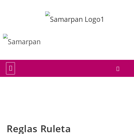
Reglas Ruleta