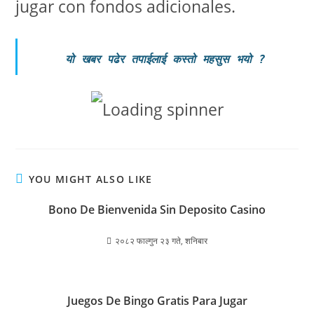
jugar con fondos adicionales.
यो खबर पढेर तपाईलाई कस्तो महसुस भयो
?
YOU MIGHT ALSO LIKE
Bono De Bienvenida Sin Deposito Casino
२०८२ फाल्गुन २३ गते, शनिबार
Juegos De Bingo Gratis Para Jugar