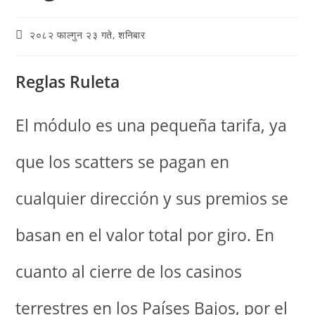
२०८२ फाल्गुन २३ गते, शनिबार
Reglas Ruleta
El módulo es una pequeña tarifa, ya
que los scatters se pagan en
cualquier dirección y sus premios se
basan en el valor total por giro. En
cuanto al cierre de los casinos
terrestres en los Países Bajos, por el