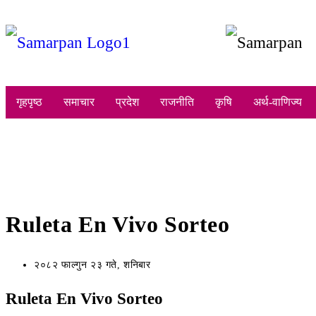
गृहपृष्ठ
समाचार
प्रदेश
राजनीति
कृषि
अर्थ-वाणिज्य
Ruleta En Vivo Sorteo
२०८२ फाल्गुन २३ गते, शनिबार
Ruleta En Vivo Sorteo