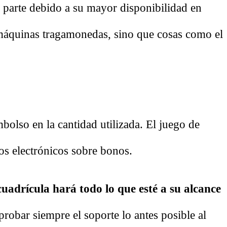
n parte debido a su mayor disponibilidad en
 máquinas tragamonedas, sino que cosas como el
bolso en la cantidad utilizada. El juego de
os electrónicos sobre bonos.
cuadrícula hará todo lo que esté a su alcance
probar siempre el soporte lo antes posible al