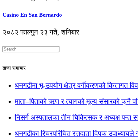
Casino En San Bernardo
२०८२ फाल्गुन २३ गते, शनिबार
ताजा समाचार
धनगढीमा भू-उपयोग क्षेत्र वर्गीकरणको कित्तागत व
माता–पिताको ऋण र त्यागको मूल्य संसारको कुनै पनि स
निसर्ग अस्पतालका तीन चिकित्सक र अध्यक्ष पन्त स
धनगढीका रिचरपरिचित रत्तदाता दिपक उपाध्यायले