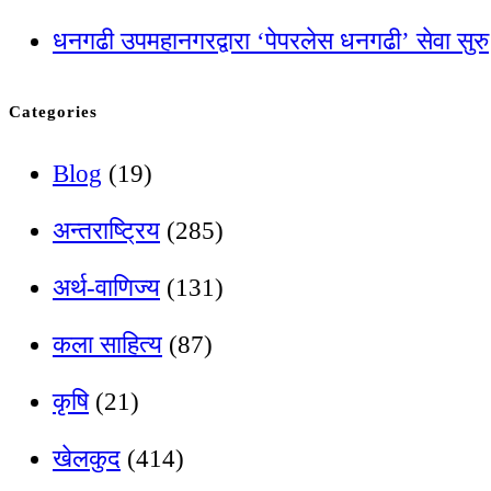
धनगढी उपमहानगरद्वारा ‘पेपरलेस धनगढी’ सेवा सुरु
Categories
Blog
(19)
अन्तराष्ट्रिय
(285)
अर्थ-वाणिज्य
(131)
कला साहित्य
(87)
कृषि
(21)
खेलकुद
(414)