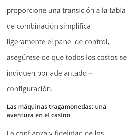
proporcione una transición a la tabla
de combinación simplifica
ligeramente el panel de control,
asegúrese de que todos los costos se
indiquen por adelantado –
configuración.
Las máquinas tragamonedas: una
aventura en el casino
La confianza y fidelidad de los