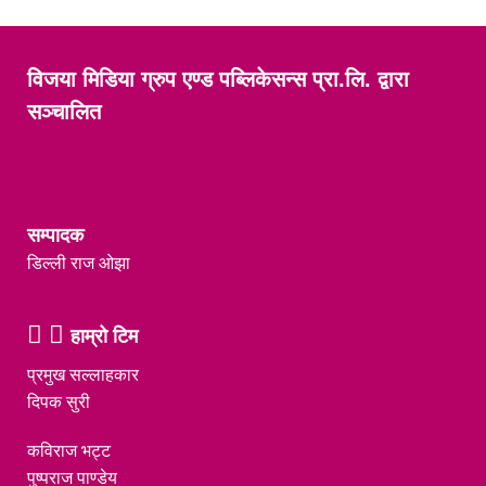
विजया मिडिया ग्रुप एण्ड पब्लिकेसन्स प्रा.लि. द्वारा
सञ्चालित
सम्पादक
डिल्ली राज ओझा
हाम्रो टिम
प्रमुख सल्लाहकार
दिपक सुरी
कविराज भट्ट
पुष्पराज पाण्डेय