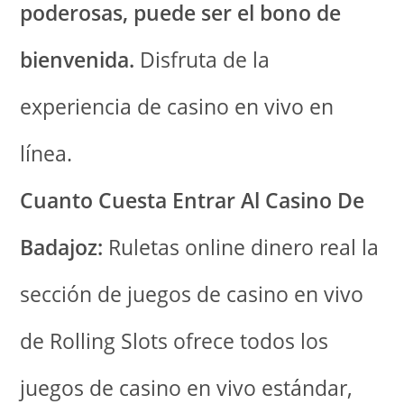
poderosas, puede ser el bono de
bienvenida.
Disfruta de la
experiencia de casino en vivo en
línea.
Cuanto Cuesta Entrar Al Casino De
Badajoz:
Ruletas online dinero real la
sección de juegos de casino en vivo
de Rolling Slots ofrece todos los
juegos de casino en vivo estándar,