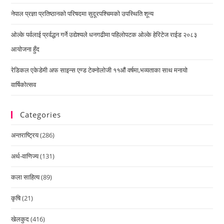
नेपाल प्रज्ञा प्रतिष्ठानको परिषदमा सुदूरपश्चिमको उपस्थिति शून्य
ओल्के पर्वलाई प्रर्वद्धन गर्ने उद्येश्यले धनगढीमा पहिलोपटक ओल्के हेरिटेज राईड २०८३
आयोजना हुँद
रेडिकल एकेडेमी अफ साइन्स एण्ड टेक्नोलोजी ११औं वर्षमा,भव्यताका साथ मनायो
वार्षिकोत्सव
Categories
अन्तराष्ट्रिय
(286)
अर्थ-वाणिज्य
(131)
कला साहित्य
(89)
कृषि
(21)
खेलकुद
(416)