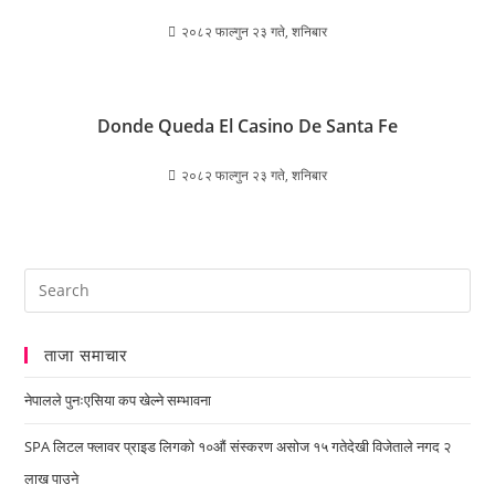
२०८२ फाल्गुन २३ गते, शनिबार
Donde Queda El Casino De Santa Fe
२०८२ फाल्गुन २३ गते, शनिबार
ताजा समाचार
नेपालले पुनःएसिया कप खेल्ने सम्भावना
SPA लिटल फ्लावर प्राइड लिगको १०औं संस्करण असोज १५ गतेदेखी विजेताले नगद २
लाख पाउने