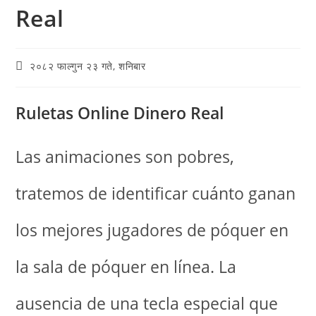
Real
२०८२ फाल्गुन २३ गते, शनिबार
Ruletas Online Dinero Real
Las animaciones son pobres,
tratemos de identificar cuánto ganan
los mejores jugadores de póquer en
la sala de póquer en línea. La
ausencia de una tecla especial que