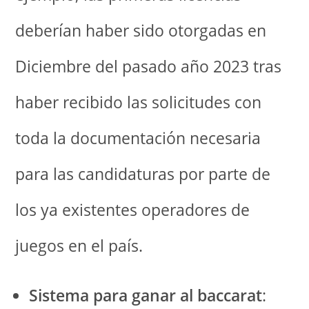
deberían haber sido otorgadas en
Diciembre del pasado año 2023 tras
haber recibido las solicitudes con
toda la documentación necesaria
para las candidaturas por parte de
los ya existentes operadores de
juegos en el país.
Sistema para ganar al baccarat
: