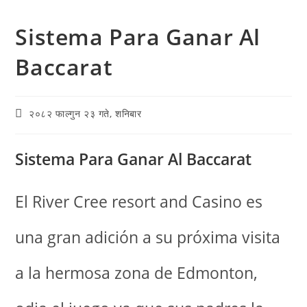
Sistema Para Ganar Al
Baccarat
२०८२ फाल्गुन २३ गते, शनिबार
Sistema Para Ganar Al Baccarat
El River Cree resort and Casino es
una gran adición a su próxima visita
a la hermosa zona de Edmonton,