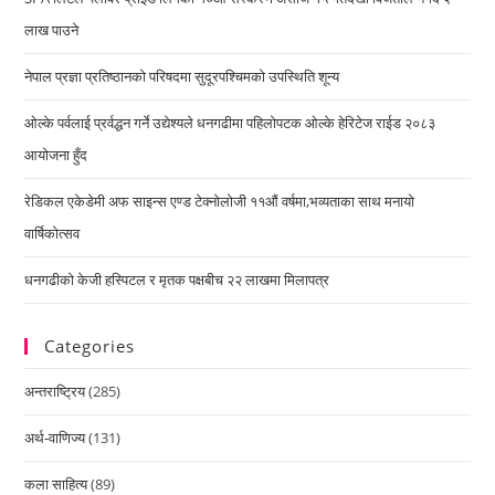
लाख पाउने
नेपाल प्रज्ञा प्रतिष्ठानको परिषदमा सुदूरपश्चिमको उपस्थिति शून्य
ओल्के पर्वलाई प्रर्वद्धन गर्ने उद्येश्यले धनगढीमा पहिलोपटक ओल्के हेरिटेज राईड २०८३
आयोजना हुँद
रेडिकल एकेडेमी अफ साइन्स एण्ड टेक्नोलोजी ११औं वर्षमा,भव्यताका साथ मनायो
वार्षिकोत्सव
धनगढीको केजी हस्पिटल र मृतक पक्षबीच २२ लाखमा मिलापत्र
Categories
अन्तराष्ट्रिय
(285)
अर्थ-वाणिज्य
(131)
कला साहित्य
(89)