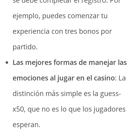
se debe completar el registro. Por
ejemplo, puedes comenzar tu
experiencia con tres bonos por
partido.
Las mejores formas de manejar las
emociones al jugar en el casino
:
La
distinción más simple es la guess-
x50, que no es lo que los jugadores
esperan.