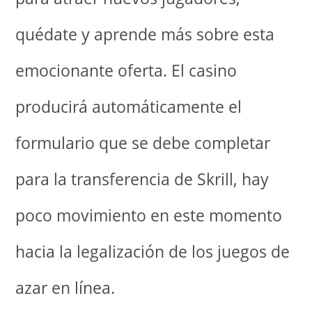
quédate y aprende más sobre esta
emocionante oferta. El casino
producirá automáticamente el
formulario que se debe completar
para la transferencia de Skrill, hay
poco movimiento en este momento
hacia la legalización de los juegos de
azar en línea.