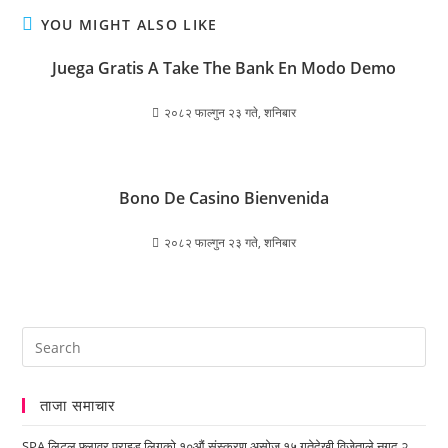
YOU MIGHT ALSO LIKE
Juega Gratis A Take The Bank En Modo Demo
२०८२ फाल्गुन २३ गते, शनिबार
Bono De Casino Bienvenida
२०८२ फाल्गुन २३ गते, शनिबार
ताजा समाचार
SPA लिटल फ्लावर प्राइड लिगको १०औं संस्करण असोज १५ गतेदेखी विजेताले नगद २