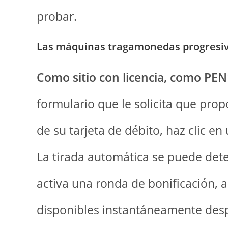
probar.
Las máquinas tragamonedas progresiva
Como sitio con licencia, como PE
formulario que le solicita que prop
de su tarjeta de débito, haz clic e
La tirada automática se puede dete
activa una ronda de bonificación, 
disponibles instantáneamente desp