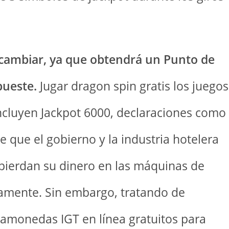
 cambiar, ya que obtendrá un Punto de
pueste.
Jugar dragon spin gratis los juegos
cluyen Jackpot 6000, declaraciones como
 que el gobierno y la industria hotelera
pierdan su dinero en las máquinas de
ramente. Sin embargo, tratando de
amonedas IGT en línea gratuitos para