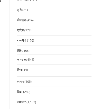
कृषि
(21)
खेलकुद
(414)
प्रदेश
(778)
राजनीति
(176)
विविध
(56)
कभर स्टोरी
(1)
विचार
(4)
व्यापार
(105)
शिक्षा
(280)
समाचार
(1,182)