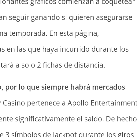
sionantes gráficos comienzan a coquetear
tan seguir ganando si quieren asegurarse
ima temporada. En esta página,
s en las que haya incurrido durante los
tará a solo 2 fichas de distancia.
, por lo que siempre habrá mercados
 Casino pertenece a Apollo Entertainmen
nte significativamente el saldo. De hecho
e 3 símbolos de jackpot durante los giros