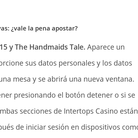
s: ¿vale la pena apostar?
N15 y The Handmaids Tale.
Aparece un
orcione sus datos personales y los datos
n una mesa y se abrirá una nueva ventana.
ner presionando el botón detener o si se
ambas secciones de Intertops Casino están
ués de iniciar sesión en dispositivos com