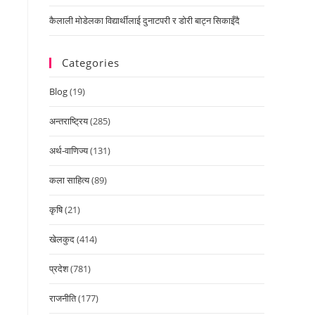
कैलाली मोडेलका विद्यार्थीलाई दुनाटपरी र डोरी बाट्न सिकाइँदै
Categories
Blog
(19)
अन्तराष्ट्रिय
(285)
अर्थ-वाणिज्य
(131)
कला साहित्य
(89)
कृषि
(21)
खेलकुद
(414)
प्रदेश
(781)
राजनीति
(177)