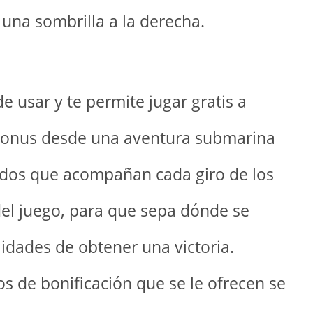
 una sombrilla a la derecha.
e usar y te permite jugar gratis a
 bonus desde una aventura submarina
ados que acompañan cada giro de los
del juego, para que sepa dónde se
lidades de obtener una victoria.
os de bonificación que se le ofrecen se