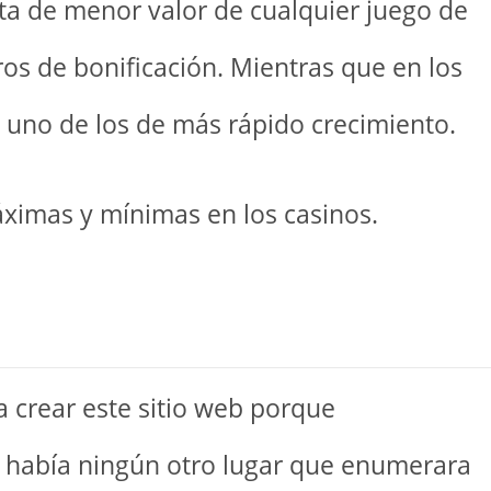
sta de menor valor de cualquier juego de
os de bonificación. Mientras que en los
s uno de los de más rápido crecimiento.
ximas y mínimas en los casinos.
 crear este sitio web porque
había ningún otro lugar que enumerara