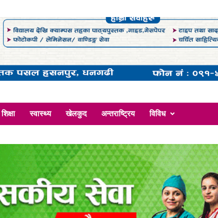
शिक्षा
स्वास्थ्य
खेलकुद
अन्तराष्ट्रिय
विविध