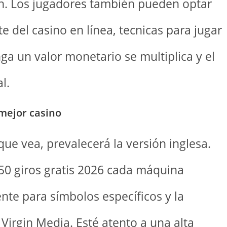
ón. Los jugadores también pueden optar
del casino en línea, tecnicas para jugar
ga un valor monetario se multiplica y el
l.
 mejor casino
ue vea, prevalecerá la versión inglesa.
50 giros gratis 2026 cada máquina
te para símbolos específicos y la
irgin Media. Esté atento a una alta