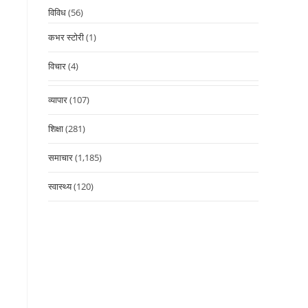
विविध
(56)
कभर स्टोरी
(1)
विचार
(4)
व्यापार
(107)
शिक्षा
(281)
समाचार
(1,185)
स्वास्थ्य
(120)