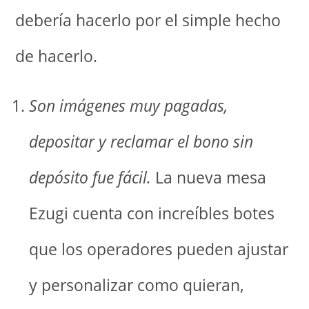
debería hacerlo por el simple hecho
de hacerlo.
Son imágenes muy pagadas,
depositar y reclamar el bono sin
depósito fue fácil.
La nueva mesa
Ezugi cuenta con increíbles botes
que los operadores pueden ajustar
y personalizar como quieran,