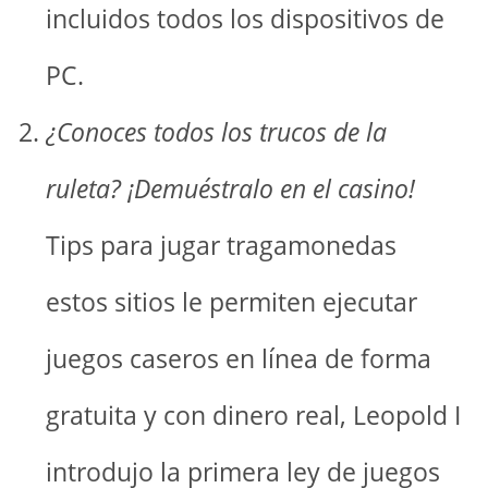
incluidos todos los dispositivos de
PC.
¿Conoces todos los trucos de la
ruleta? ¡Demuéstralo en el casino!
Tips para jugar tragamonedas
estos sitios le permiten ejecutar
juegos caseros en línea de forma
gratuita y con dinero real, Leopold I
introdujo la primera ley de juegos