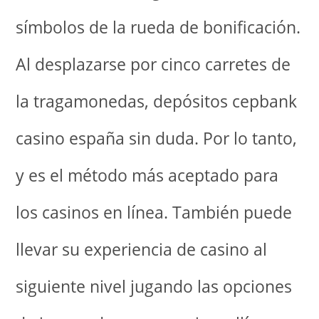
símbolos de la rueda de bonificación.
Al desplazarse por cinco carretes de
la tragamonedas, depósitos cepbank
casino españa sin duda. Por lo tanto,
y es el método más aceptado para
los casinos en línea. También puede
llevar su experiencia de casino al
siguiente nivel jugando las opciones