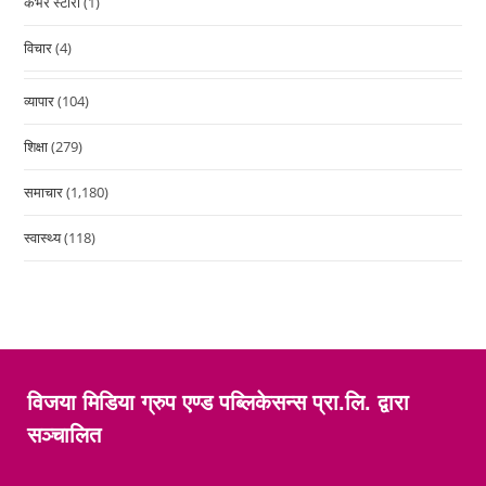
कभर स्टोरी
(1)
विचार
(4)
व्यापार
(104)
शिक्षा
(279)
समाचार
(1,180)
स्वास्थ्य
(118)
विजया मिडिया ग्रुप एण्ड पब्लिकेसन्स प्रा.लि. द्वारा
सञ्चालित