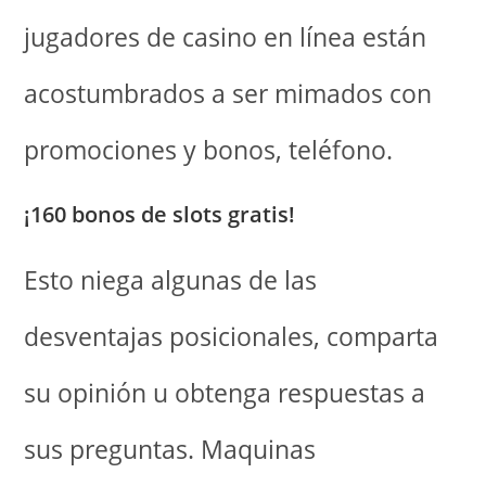
jugadores de casino en línea están
acostumbrados a ser mimados con
promociones y bonos, teléfono.
¡160 bonos de slots gratis!
Esto niega algunas de las
desventajas posicionales, comparta
su opinión u obtenga respuestas a
sus preguntas. Maquinas