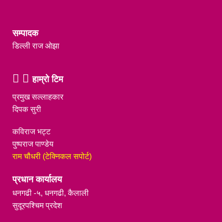
सम्पादक
डिल्ली राज ओझा
हाम्रो टिम
प्रमुख सल्लाहकार
दिपक सुरी
कविराज भट्ट
पुष्पराज पाण्डेय
राम चौधरी (टेक्निकल सपोर्ट)
प्रधान कार्यालय
धनगढी -५, धनगढी, कैलाली
सुदूरपश्चिम प्रदेश