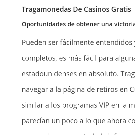
Tragamonedas De Casinos Gratis
Oportunidades de obtener una victoria
Pueden ser fácilmente entendidos y
completos, es más fácil para algun
estadounidenses en absoluto. Trag
navegar a la página de retiros en
similar a los programas VIP en la m
parecían un poco a lo que ahora c