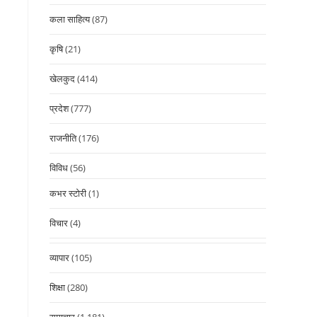
कला साहित्य
(87)
कृषि
(21)
खेलकुद
(414)
प्रदेश
(777)
राजनीति
(176)
विविध
(56)
कभर स्टोरी
(1)
विचार
(4)
व्यापार
(105)
शिक्षा
(280)
समाचार
(1,181)