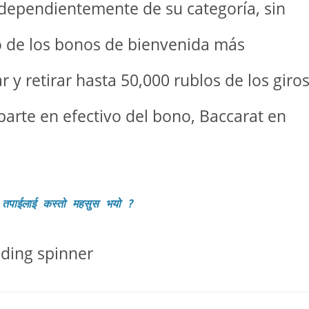
dependientemente de su categoría, sin
 de los bonos de bienvenida más
y retirar hasta 50,000 rublos de los giro
 parte en efectivo del bono, Baccarat en
 तपाईलाई कस्तो महसुस भयो
?