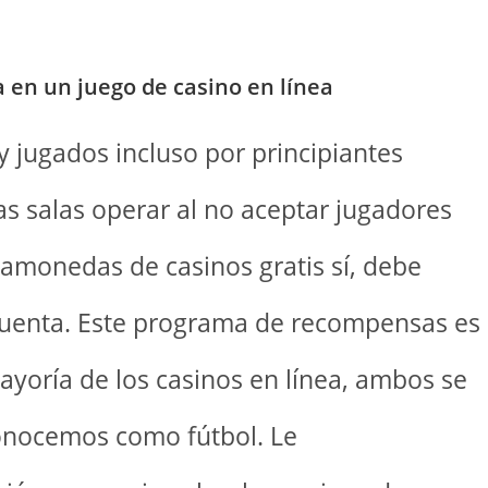
 en un juego de casino en línea
 jugados incluso por principiantes
as salas operar al no aceptar jugadores
amonedas de casinos gratis sí, debe
 Cuenta. Este programa de recompensas es
ayoría de los casinos en línea, ambos se
onocemos como fútbol. Le