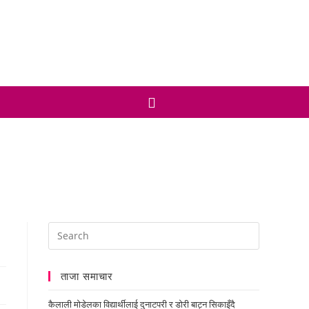
ताजा समाचार
कैलाली मोडेलका विद्यार्थीलाई दुनाटपरी र डोरी बाट्न सिकाइँदै