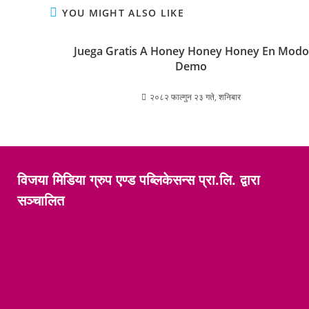
YOU MIGHT ALSO LIKE
Juega Gratis A Honey Honey Honey En Modo
Demo
२०८२ फाल्गुन २३ गते, शनिबार
विजया मिडिया ग्रुप एण्ड पब्लिकेसन्स प्रा.लि. द्वारा
सञ्चालित