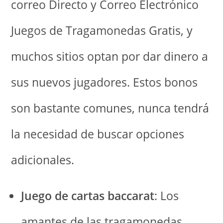
correo Directo y Correo Electrónico
Juegos de Tragamonedas Gratis, y
muchos sitios optan por dar dinero a
sus nuevos jugadores. Estos bonos
son bastante comunes, nunca tendrá
la necesidad de buscar opciones
adicionales.
Juego de cartas baccarat
: Los
amantes de las tragamonedas