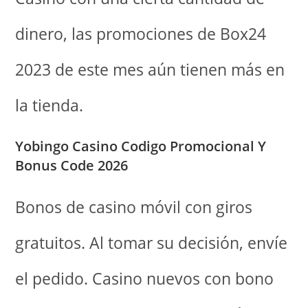
dinero, las promociones de Box24
2023 de este mes aún tienen más en
la tienda.
Yobingo Casino Codigo Promocional Y
Bonus Code 2026
Bonos de casino móvil con giros
gratuitos. Al tomar su decisión, envíe
el pedido. Casino nuevos con bono