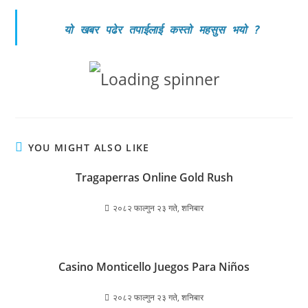
यो खबर पढेर तपाईलाई कस्तो महसुस भयो
?
YOU MIGHT ALSO LIKE
Tragaperras Online Gold Rush
२०८२ फाल्गुन २३ गते, शनिबार
Casino Monticello Juegos Para Niños
२०८२ फाल्गुन २३ गते, शनिबार