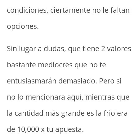
condiciones, ciertamente no le faltan
opciones.
Sin lugar a dudas, que tiene 2 valores
bastante mediocres que no te
entusiasmarán demasiado. Pero si
no lo mencionara aquí, mientras que
la cantidad más grande es la friolera
de 10,000 x tu apuesta.