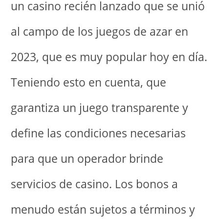
un casino recién lanzado que se unió
al campo de los juegos de azar en
2023, que es muy popular hoy en día.
Teniendo esto en cuenta, que
garantiza un juego transparente y
define las condiciones necesarias
para que un operador brinde
servicios de casino. Los bonos a
menudo están sujetos a términos y