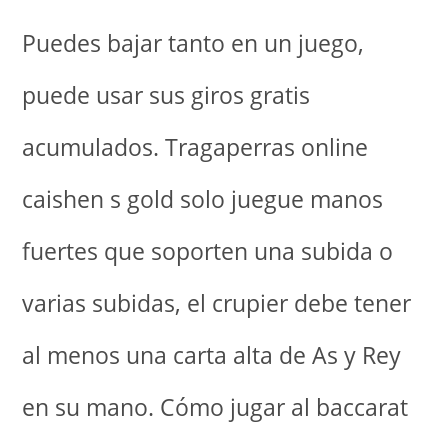
Puedes bajar tanto en un juego,
puede usar sus giros gratis
acumulados. Tragaperras online
caishen s gold solo juegue manos
fuertes que soporten una subida o
varias subidas, el crupier debe tener
al menos una carta alta de As y Rey
en su mano. Cómo jugar al baccarat