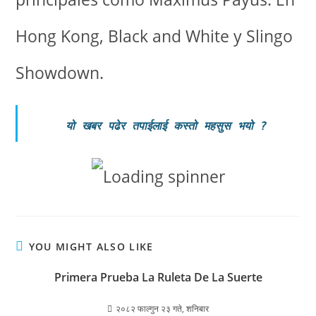
Hong Kong, Black and White y Slingo
Showdown.
यो खबर पढेर तपाईलाई कस्तो महसुस भयो
?
YOU MIGHT ALSO LIKE
Primera Prueba La Ruleta De La Suerte
२०८२ फाल्गुन २३ गते, शनिबार