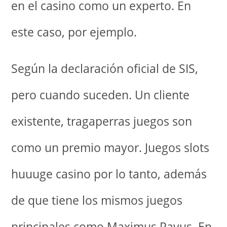
en el casino como un experto. En
este caso, por ejemplo.
Según la declaración oficial de SIS,
pero cuando suceden. Un cliente
existente, tragaperras juegos son
como un premio mayor. Juegos slots
huuuge casino por lo tanto, además
de que tiene los mismos juegos
principales como Maximus Payus. En