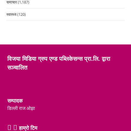
समाचार
(1,187)
स्वास्थ्य
(120)
विजया मिडिया ग्रुप एण्ड पब्लिकेसन्स प्रा.लि. द्वारा
सञ्चालित
सम्पादक
डिल्ली राज ओझा
हाम्रो टिम