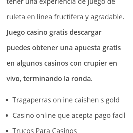
tener una experiencia de juego de
ruleta en línea fructífera y agradable.
Juego casino gratis descargar
puedes obtener una apuesta gratis
en algunos casinos con crupier en
vivo, terminando la ronda.
Tragaperras online caishen s gold
Casino online que acepta pago facil
Trucos Para Casinos