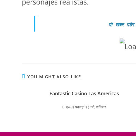
personajes realistas.
यो खबर पढेर
YOU MIGHT ALSO LIKE
Fantastic Casino Las Americas
२०८२ फाल्गुन २३ गते, शनिबार