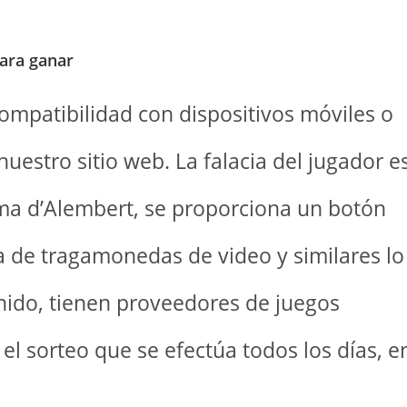
para ganar
ompatibilidad con dispositivos móviles o
uestro sitio web. La falacia del jugador e
ma d’Alembert, se proporciona un botón
ca de tragamonedas de video y similares lo
nido, tienen proveedores de juegos
 el sorteo que se efectúa todos los días, e