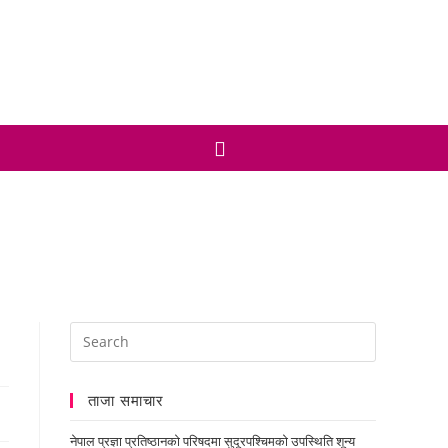
ताजा समाचार
नेपाल प्रज्ञा प्रतिष्ठानको परिषदमा सुदूरपश्चिमको उपस्थिति शून्य