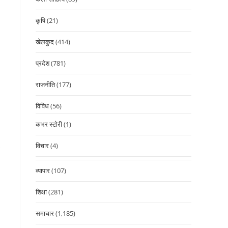
कृषि
(21)
खेलकुद
(414)
प्रदेश
(781)
राजनीति
(177)
विविध
(56)
कभर स्टोरी
(1)
,
विचार
(4)
व्यापार
(107)
शिक्षा
(281)
समाचार
(1,185)