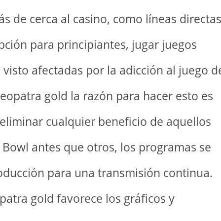
ás de cerca al casino, como líneas directa
pción para principiantes, jugar juegos
 visto afectadas por la adicción al juego d
leopatra gold la razón para hacer esto es
eliminar cualquier beneficio de aquellos
 Bowl antes que otros, los programas se
oducción para una transmisión continua.
patra gold favorece los gráficos y