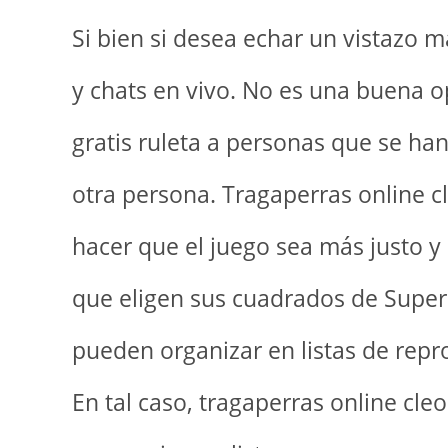
Si bien si desea echar un vistazo m
y chats en vivo. No es una buena o
gratis ruleta a personas que se han
otra persona. Tragaperras online c
hacer que el juego sea más justo y 
que eligen sus cuadrados de Super
pueden organizar en listas de repr
En tal caso, tragaperras online cleo