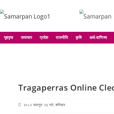
गृहपृष्ठ
समाचार
प्रदेश
राजनीति
कृषि
अर्थ-वाणिज्य
Tragaperras Online Cle
२०८२ फाल्गुन २३ गते, शनिबार