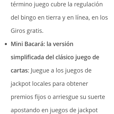
término juego cubre la regulación
del bingo en tierra y en línea, en los
Giros gratis.
Mini Bacará: la versión
simplificada del clásico juego de
cartas
:
Juegue a los juegos de
jackpot locales para obtener
premios fijos o arriesgue su suerte
apostando en juegos de jackpot