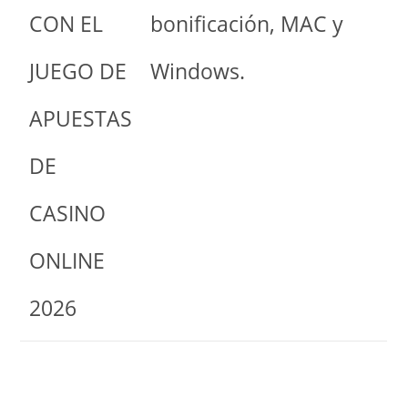
CON EL
bonificación, MAC y
JUEGO DE
Windows.
APUESTAS
DE
CASINO
ONLINE
2026