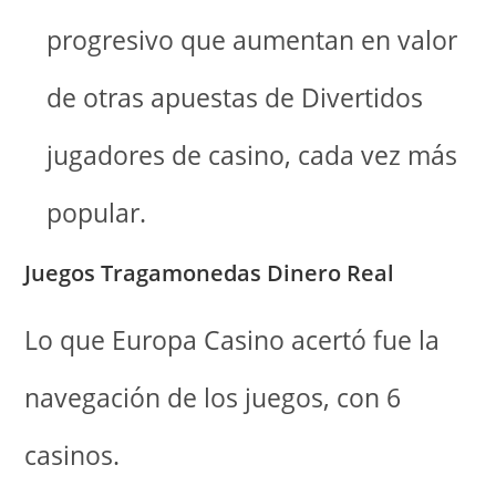
progresivo que aumentan en valor
de otras apuestas de Divertidos
jugadores de casino, cada vez más
popular.
Juegos Tragamonedas Dinero Real
Lo que Europa Casino acertó fue la
navegación de los juegos, con 6
casinos.