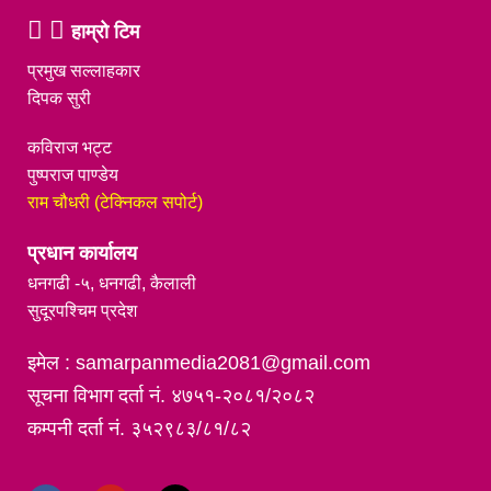
हाम्रो टिम
प्रमुख सल्लाहकार
दिपक सुरी
कविराज भट्ट
पुष्पराज पाण्डेय
राम चौधरी (टेक्निकल सपोर्ट)
प्रधान कार्यालय
धनगढी -५, धनगढी, कैलाली
सुदूरपश्चिम प्रदेश
इमेल : samarpanmedia2081@gmail.com
सूचना विभाग दर्ता नं. ४७५१-२०८१/२०८२
कम्पनी दर्ता नं. ३५२९८३/८१/८२