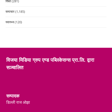
शिक्षा
(281)
समाचार
(1,185)
स्वास्थ्य
(120)
विजया मिडिया ग्रुप एण्ड पब्लिकेसन्स प्रा.लि. द्वारा
सञ्चालित
सम्पादक
डिल्ली राज ओझा