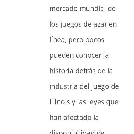
mercado mundial de
los juegos de azar en
línea, pero pocos
pueden conocer la
historia detrás de la
industria del juego de
Illinois y las leyes que
han afectado la
disponibilidad de