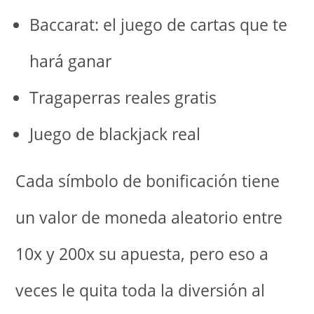
Baccarat: el juego de cartas que te
hará ganar
Tragaperras reales gratis
Juego de blackjack real
Cada símbolo de bonificación tiene
un valor de moneda aleatorio entre
10x y 200x su apuesta, pero eso a
veces le quita toda la diversión al