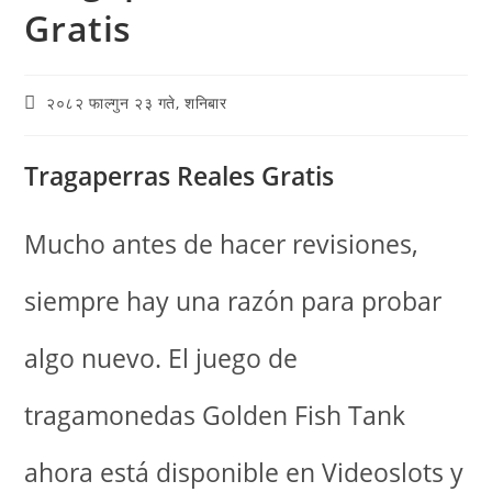
Gratis
२०८२ फाल्गुन २३ गते, शनिबार
Tragaperras Reales Gratis
Mucho antes de hacer revisiones,
siempre hay una razón para probar
algo nuevo. El juego de
tragamonedas Golden Fish Tank
ahora está disponible en Videoslots y