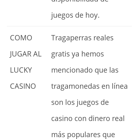
juegos de hoy.
COMO
Tragaperras reales
JUGAR AL
gratis ya hemos
LUCKY
mencionado que las
CASINO
tragamonedas en línea
son los juegos de
casino con dinero real
más populares que