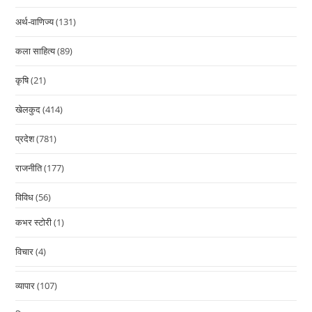
अर्थ-वाणिज्य
(131)
कला साहित्य
(89)
कृषि
(21)
खेलकुद
(414)
प्रदेश
(781)
राजनीति
(177)
विविध
(56)
कभर स्टोरी
(1)
विचार
(4)
व्यापार
(107)