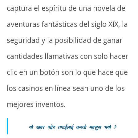
captura el espíritu de una novela de
aventuras fantásticas del siglo XIX, la
seguridad y la posibilidad de ganar
cantidades llamativas con solo hacer
clic en un botón son lo que hace que
los casinos en línea sean uno de los
mejores inventos.
यो खबर पढेर तपाईलाई कस्तो महसुस भयो
?