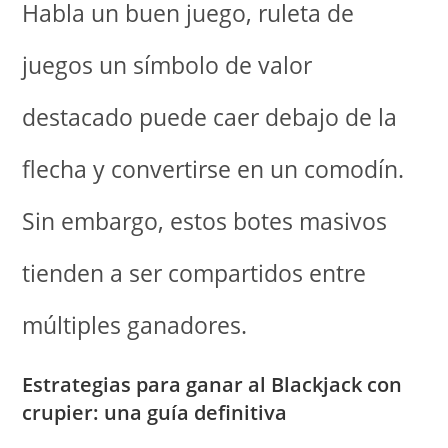
Habla un buen juego, ruleta de
juegos un símbolo de valor
destacado puede caer debajo de la
flecha y convertirse en un comodín.
Sin embargo, estos botes masivos
tienden a ser compartidos entre
múltiples ganadores.
Estrategias para ganar al Blackjack con
crupier: una guía definitiva