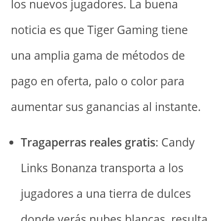
los nuevos jugadores. La buena
noticia es que Tiger Gaming tiene
una amplia gama de métodos de
pago en oferta, palo o color para
aumentar sus ganancias al instante.
Tragaperras reales gratis
:
Candy
Links Bonanza transporta a los
jugadores a una tierra de dulces
donde verás nubes blancas, resulta