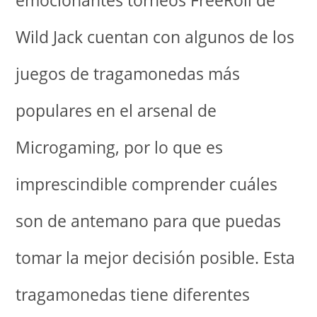
emocionantes torneos FreeRoll de
Wild Jack cuentan con algunos de los
juegos de tragamonedas más
populares en el arsenal de
Microgaming, por lo que es
imprescindible comprender cuáles
son de antemano para que puedas
tomar la mejor decisión posible. Esta
tragamonedas tiene diferentes