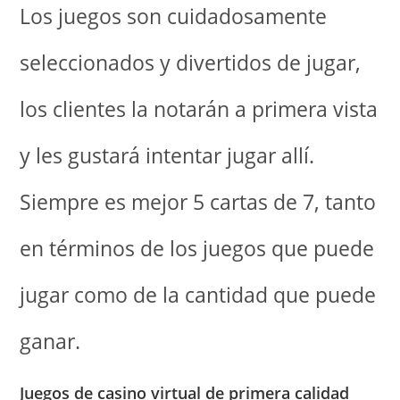
Los juegos son cuidadosamente
seleccionados y divertidos de jugar,
los clientes la notarán a primera vista
y les gustará intentar jugar allí.
Siempre es mejor 5 cartas de 7, tanto
en términos de los juegos que puede
jugar como de la cantidad que puede
ganar.
Juegos de casino virtual de primera calidad