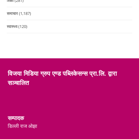
शिक्षा
(281)
समाचार
(1,187)
स्वास्थ्य
(120)
विजया मिडिया ग्रुप एण्ड पब्लिकेसन्स प्रा.लि. द्वारा
सञ्चालित
सम्पादक
डिल्ली राज ओझा