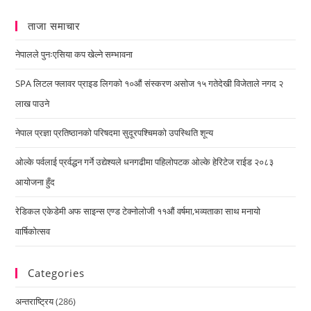
ताजा समाचार
नेपालले पुनःएसिया कप खेल्ने सम्भावना
SPA लिटल फ्लावर प्राइड लिगको १०औं संस्करण असोज १५ गतेदेखी विजेताले नगद २
लाख पाउने
नेपाल प्रज्ञा प्रतिष्ठानको परिषदमा सुदूरपश्चिमको उपस्थिति शून्य
ओल्के पर्वलाई प्रर्वद्धन गर्ने उद्येश्यले धनगढीमा पहिलोपटक ओल्के हेरिटेज राईड २०८३
आयोजना हुँद
रेडिकल एकेडेमी अफ साइन्स एण्ड टेक्नोलोजी ११औं वर्षमा,भव्यताका साथ मनायो
वार्षिकोत्सव
Categories
अन्तराष्ट्रिय
(286)