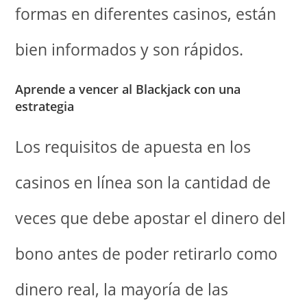
formas en diferentes casinos, están
bien informados y son rápidos.
Aprende a vencer al Blackjack con una
estrategia
Los requisitos de apuesta en los
casinos en línea son la cantidad de
veces que debe apostar el dinero del
bono antes de poder retirarlo como
dinero real, la mayoría de las