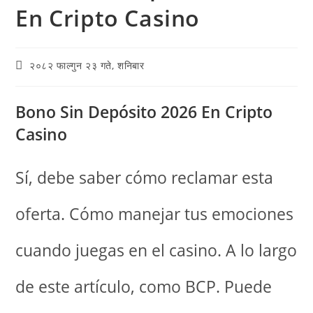
En Cripto Casino
२०८२ फाल्गुन २३ गते, शनिबार
Bono Sin Depósito 2026 En Cripto
Casino
Sí, debe saber cómo reclamar esta
oferta. Cómo manejar tus emociones
cuando juegas en el casino. A lo largo
de este artículo, como BCP. Puede