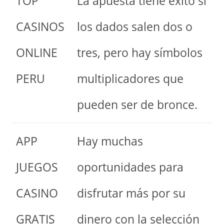
TOP
La apuesta tiene éxito si
CASINOS
los dados salen dos o
ONLINE
tres, pero hay símbolos
PERU
multiplicadores que
pueden ser de bronce.
APP
Hay muchas
JUEGOS
oportunidades para
CASINO
disfrutar más por su
GRATIS
dinero con la selección