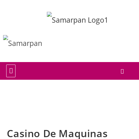
Casino De Maquinas