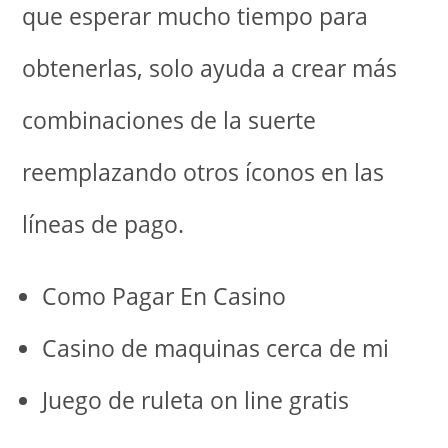
que esperar mucho tiempo para
obtenerlas, solo ayuda a crear más
combinaciones de la suerte
reemplazando otros íconos en las
líneas de pago.
Como Pagar En Casino
Casino de maquinas cerca de mi
Juego de ruleta on line gratis