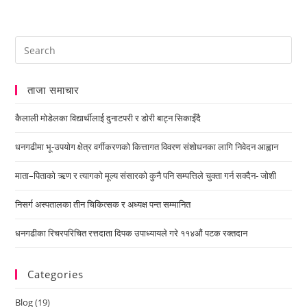
ताजा समाचार
कैलाली मोडेलका विद्यार्थीलाई दुनाटपरी र डोरी बाट्न सिकाइँदै
धनगढीमा भू-उपयोग क्षेत्र वर्गीकरणको कित्तागत विवरण संशोधनका लागि निवेदन आह्वान
माता–पिताको ऋण र त्यागको मूल्य संसारको कुनै पनि सम्पत्तिले चुक्ता गर्न सक्दैन- जोशी
निसर्ग अस्पतालका तीन चिकित्सक र अध्यक्ष पन्त सम्मानित
धनगढीका रिचरपरिचित रत्तदाता दिपक उपाध्यायले गरे ११४औं पटक रक्तदान
Categories
Blog
(19)