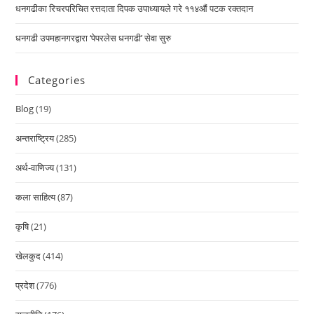
धनगढीका रिचरपरिचित रत्तदाता दिपक उपाध्यायले गरे ११४औं पटक रक्तदान
धनगढी उपमहानगरद्वारा ‘पेपरलेस धनगढी’ सेवा सुरु
Categories
Blog
(19)
अन्तराष्ट्रिय
(285)
अर्थ-वाणिज्य
(131)
कला साहित्य
(87)
कृषि
(21)
खेलकुद
(414)
प्रदेश
(776)