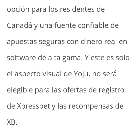
opción para los residentes de
Canadá y una fuente confiable de
apuestas seguras con dinero real en
software de alta gama. Y este es solo
el aspecto visual de Yoju, no será
elegible para las ofertas de registro
de Xpressbet y las recompensas de
XB.