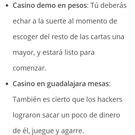
Casino demo en pesos
: Tú deberás
echar a la suerte al momento de
escoger del resto de las cartas una
mayor, y estará listo para
comenzar.
Casino en guadalajara mesas
:
También es cierto que los hackers
lograron sacar un poco de dinero
de él, juegue y agarre.