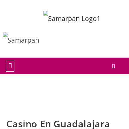
Casino En Guadalajara