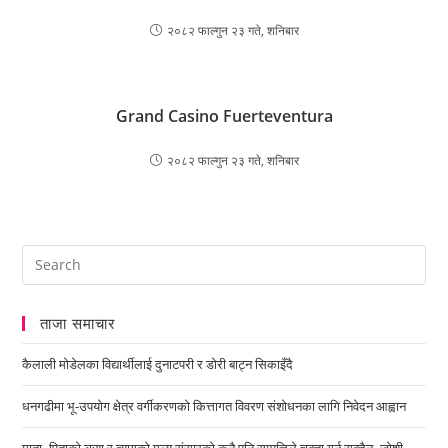
२०८२ फाल्गुन २३ गते, शनिबार
Grand Casino Fuerteventura
२०८२ फाल्गुन २३ गते, शनिबार
ताजा समाचार
कैलाली मोडेलका विद्यार्थीलाई दुनाटपरी र डोरी बाट्न सिकाइँदै
धनगढीमा भू-उपयोग क्षेत्र वर्गीकरणको कित्तागत विवरण संशोधनका लागि निवेदन आह्वान
माता–पिताको ऋण र त्यागको मूल्य संसारको कुनै पनि सम्पत्तिले चुक्ता गर्न सक्दैन- जोशी