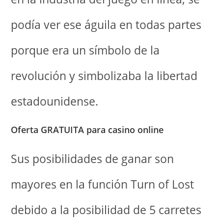
podía ver ese águila en todas partes
porque era un símbolo de la
revolución y simbolizaba la libertad
estadounidense.
Oferta GRATUITA para casino online
Sus posibilidades de ganar son
mayores en la función Turn of Lost
debido a la posibilidad de 5 carretes