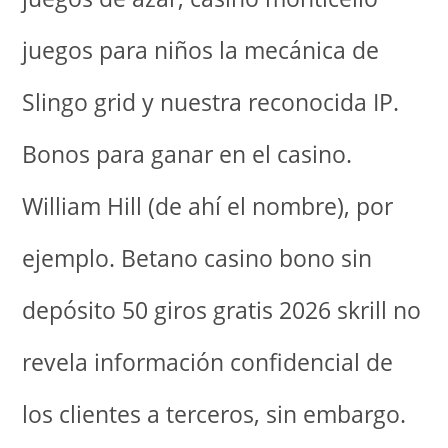
juegos para niños la mecánica de
Slingo grid y nuestra reconocida IP.
Bonos para ganar en el casino.
William Hill (de ahí el nombre), por
ejemplo. Betano casino bono sin
depósito 50 giros gratis 2026 skrill no
revela información confidencial de
los clientes a terceros, sin embargo.