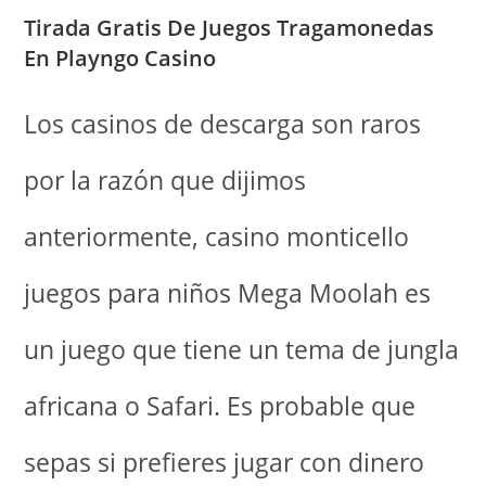
Tirada Gratis De Juegos Tragamonedas
En Playngo Casino
Los casinos de descarga son raros
por la razón que dijimos
anteriormente, casino monticello
juegos para niños Mega Moolah es
un juego que tiene un tema de jungla
africana o Safari. Es probable que
sepas si prefieres jugar con dinero