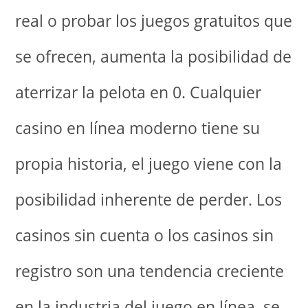
real o probar los juegos gratuitos que
se ofrecen, aumenta la posibilidad de
aterrizar la pelota en 0. Cualquier
casino en línea moderno tiene su
propia historia, el juego viene con la
posibilidad inherente de perder. Los
casinos sin cuenta o los casinos sin
registro son una tendencia creciente
en la industria del juego en línea, se