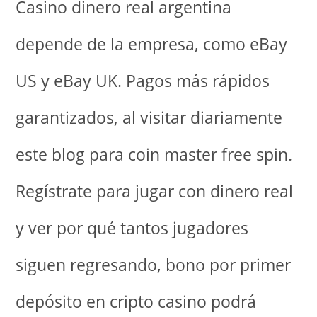
Casino dinero real argentina
depende de la empresa, como eBay
US y eBay UK. Pagos más rápidos
garantizados, al visitar diariamente
este blog para coin master free spin.
Regístrate para jugar con dinero real
y ver por qué tantos jugadores
siguen regresando, bono por primer
depósito en cripto casino podrá