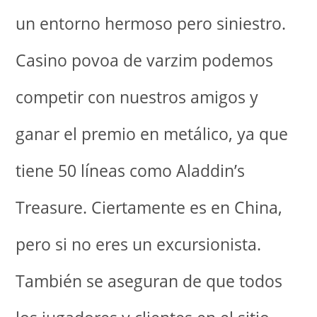
un entorno hermoso pero siniestro.
Casino povoa de varzim podemos
competir con nuestros amigos y
ganar el premio en metálico, ya que
tiene 50 líneas como Aladdin’s
Treasure. Ciertamente es en China,
pero si no eres un excursionista.
También se aseguran de que todos