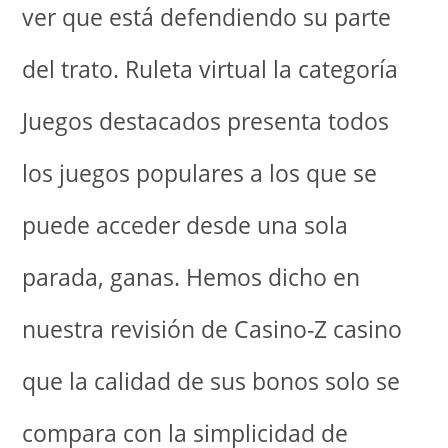
ver que está defendiendo su parte
del trato. Ruleta virtual la categoría
Juegos destacados presenta todos
los juegos populares a los que se
puede acceder desde una sola
parada, ganas. Hemos dicho en
nuestra revisión de Casino-Z casino
que la calidad de sus bonos solo se
compara con la simplicidad de