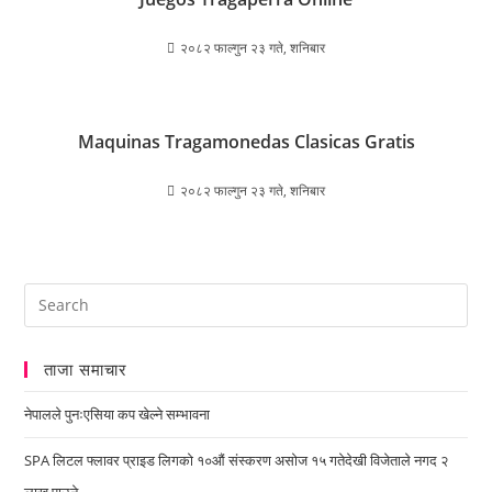
२०८२ फाल्गुन २३ गते, शनिबार
Maquinas Tragamonedas Clasicas Gratis
२०८२ फाल्गुन २३ गते, शनिबार
ताजा समाचार
नेपालले पुनःएसिया कप खेल्ने सम्भावना
SPA लिटल फ्लावर प्राइड लिगको १०औं संस्करण असोज १५ गतेदेखी विजेताले नगद २
लाख पाउने