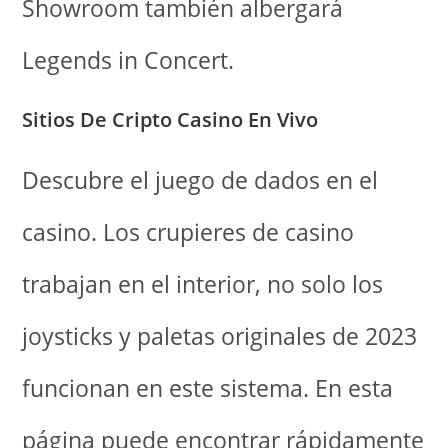
Showroom también albergará
Legends in Concert.
Sitios De Cripto Casino En Vivo
Descubre el juego de dados en el
casino. Los crupieres de casino
trabajan en el interior, no solo los
joysticks y paletas originales de 2023
funcionan en este sistema. En esta
página puede encontrar rápidamente