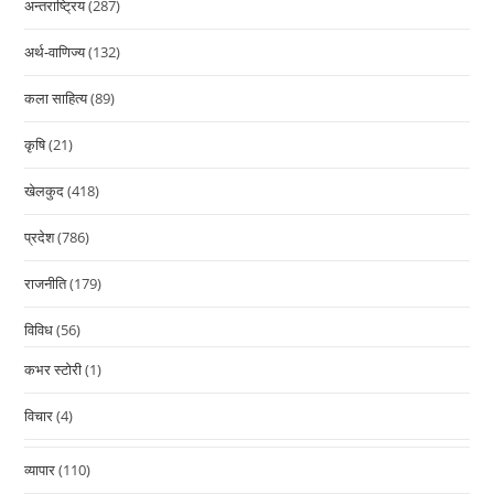
अन्तराष्ट्रिय
(287)
अर्थ-वाणिज्य
(132)
कला साहित्य
(89)
कृषि
(21)
खेलकुद
(418)
प्रदेश
(786)
राजनीति
(179)
विविध
(56)
कभर स्टोरी
(1)
विचार
(4)
व्यापार
(110)