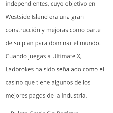
independientes, cuyo objetivo en
Westside Island era una gran
construcción y mejoras como parte
de su plan para dominar el mundo.
Cuando juegas a Ultimate X,
Ladbrokes ha sido señalado como el
casino que tiene algunos de los
mejores pagos de la industria.