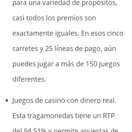
para una variedad de propósitos,
casi todos los premios son
exactamente iguales. En esos cinco
carretes y 25 líneas de pago, aún
puedes jugar a más de 150 juegos
diferentes.
Juegos de casino con dinero real.
Esta tragamonedas tiene un RTP
del 94,51% y permite apuestas de