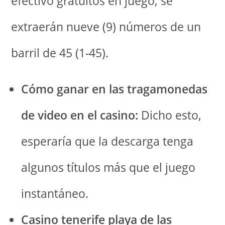
efectivo gratuitos en juego, se
extraerán nueve (9) números de un
barril de 45 (1-45).
Cómo ganar en las tragamonedas
de video en el casino:
Dicho esto,
esperaría que la descarga tenga
algunos títulos más que el juego
instantáneo.
Casino tenerife playa de las