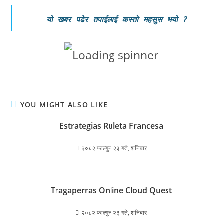
यो खबर पढेर तपाईलाई कस्तो महसुस भयो
?
YOU MIGHT ALSO LIKE
Estrategias Ruleta Francesa
२०८२ फाल्गुन २३ गते, शनिबार
Tragaperras Online Cloud Quest
२०८२ फाल्गुन २३ गते, शनिबार