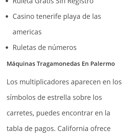
Ruleta Gratis Sin Registro
Casino tenerife playa de las
americas
Ruletas de números
Máquinas Tragamonedas En Palermo
Los multiplicadores aparecen en los
símbolos de estrella sobre los
carretes, puedes encontrar en la
tabla de pagos. California ofrece