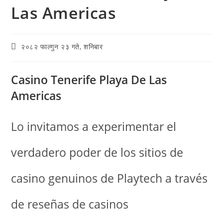
Las Americas
२०८२ फाल्गुन २३ गते, शनिबार
Casino Tenerife Playa De Las
Americas
Lo invitamos a experimentar el
verdadero poder de los sitios de
casino genuinos de Playtech a través
de reseñas de casinos