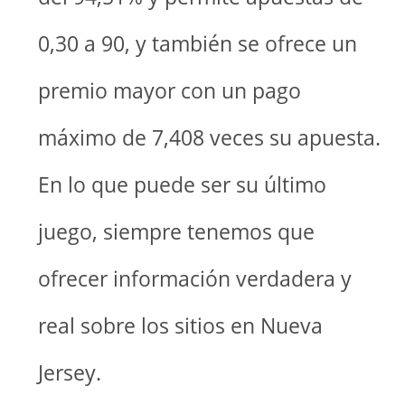
0,30 a 90, y también se ofrece un
premio mayor con un pago
máximo de 7,408 veces su apuesta.
En lo que puede ser su último
juego, siempre tenemos que
ofrecer información verdadera y
real sobre los sitios en Nueva
Jersey.