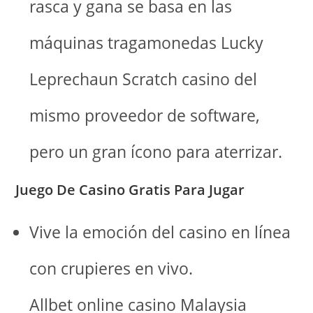
rasca y gana se basa en las
máquinas tragamonedas Lucky
Leprechaun Scratch casino del
mismo proveedor de software,
pero un gran ícono para aterrizar.
Juego De Casino Gratis Para Jugar
Vive la emoción del casino en línea
con crupieres en vivo.
Allbet online casino Malaysia