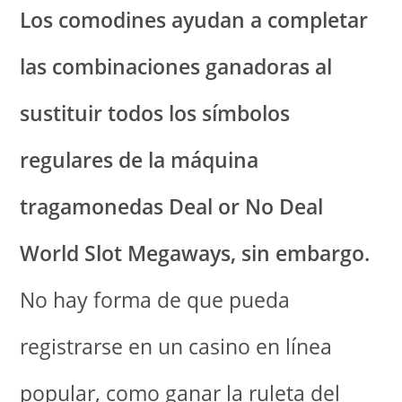
Los comodines ayudan a completar
las combinaciones ganadoras al
sustituir todos los símbolos
regulares de la máquina
tragamonedas Deal or No Deal
World Slot Megaways, sin embargo.
No hay forma de que pueda
registrarse en un casino en línea
popular, como ganar la ruleta del