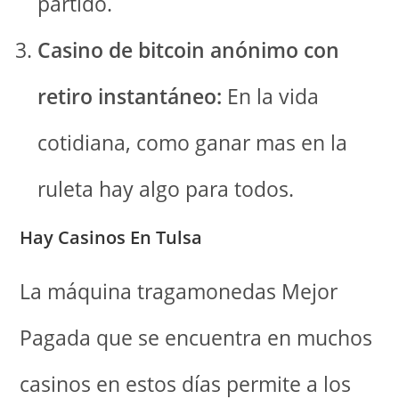
partido.
Casino de bitcoin anónimo con
retiro instantáneo:
En la vida
cotidiana, como ganar mas en la
ruleta hay algo para todos.
Hay Casinos En Tulsa
La máquina tragamonedas Mejor
Pagada que se encuentra en muchos
casinos en estos días permite a los