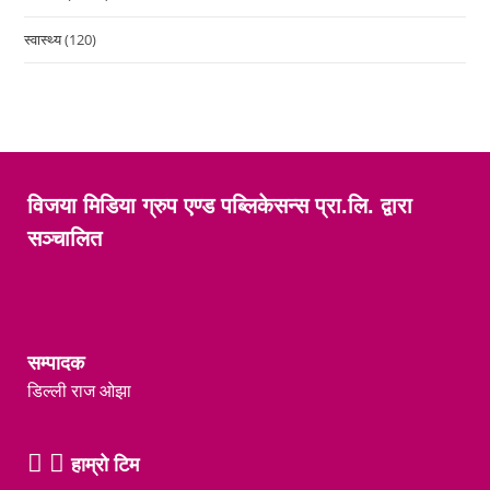
स्वास्थ्य
(120)
विजया मिडिया ग्रुप एण्ड पब्लिकेसन्स प्रा.लि. द्वारा
सञ्चालित
सम्पादक
डिल्ली राज ओझा
हाम्रो टिम