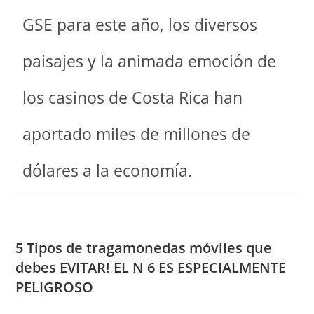
GSE para este año, los diversos
paisajes y la animada emoción de
los casinos de Costa Rica han
aportado miles de millones de
dólares a la economía.
5 Tipos de tragamonedas móviles que
debes EVITAR! EL N 6 ES ESPECIALMENTE
PELIGROSO