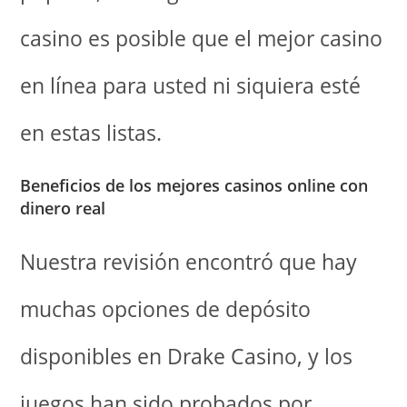
casino es posible que el mejor casino
en línea para usted ni siquiera esté
en estas listas.
Beneficios de los mejores casinos online con
dinero real
Nuestra revisión encontró que hay
muchas opciones de depósito
disponibles en Drake Casino, y los
juegos han sido probados por