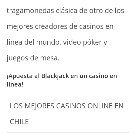
tragamonedas clásica de otro de los
mejores creadores de casinos en
línea del mundo, video póker y
juegos de mesa.
¡Apuesta al Blackjack en un casino en
línea!
LOS MEJORES CASINOS ONLINE EN
CHILE