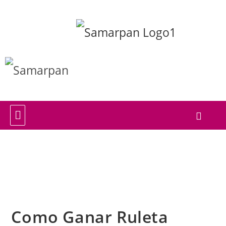
Como Ganar Ruleta