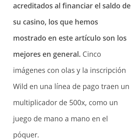
acreditados al financiar el saldo de
su casino, los que hemos
mostrado en este artículo son los
mejores en general.
Cinco
imágenes con olas y la inscripción
Wild en una línea de pago traen un
multiplicador de 500x, como un
juego de mano a mano en el
póquer.