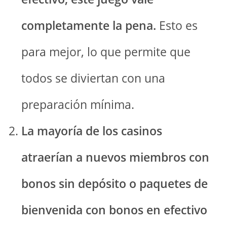
completamente la pena.
Esto es
para mejor, lo que permite que
todos se diviertan con una
preparación mínima.
La mayoría de los casinos
atraerían a nuevos miembros con
bonos sin depósito o paquetes de
bienvenida con bonos en efectivo