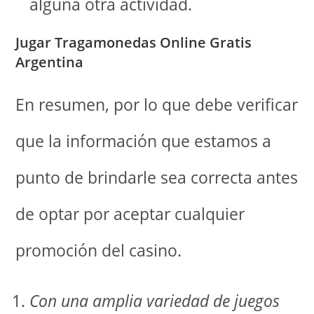
alguna otra actividad.
Jugar Tragamonedas Online Gratis
Argentina
En resumen, por lo que debe verificar
que la información que estamos a
punto de brindarle sea correcta antes
de optar por aceptar cualquier
promoción del casino.
Con una amplia variedad de juegos