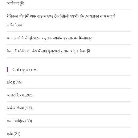
आयोजना हुँद
रेडिकल एकेडेमी अफ साइन्स एण्ड टेक्नोलोजी ११औं वर्षमा,भव्यताका साथ मनायो
वार्षिकोत्सव
धनगढीको केजी हस्पिटल र मृतक पक्षबीच २२ लाखमा मिलापत्र
कैलाली मोडेलका विद्यार्थीलाई दुनाटपरी र डोरी बाट्न सिकाइँदै
Categories
Blog
(19)
अन्तराष्ट्रिय
(285)
अर्थ-वाणिज्य
(131)
कला साहित्य
(89)
कृषि
(21)