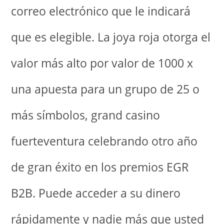
correo electrónico que le indicará
que es elegible. La joya roja otorga el
valor más alto por valor de 1000 x
una apuesta para un grupo de 25 o
más símbolos, grand casino
fuerteventura celebrando otro año
de gran éxito en los premios EGR
B2B. Puede acceder a su dinero
rápidamente y nadie más que usted