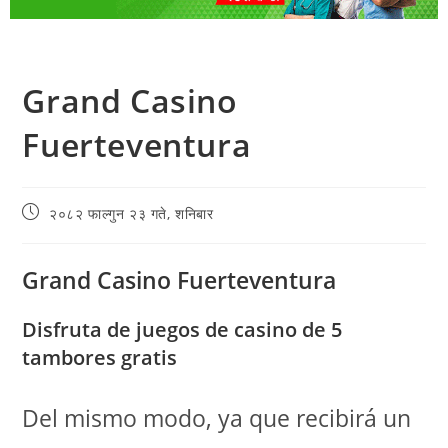
Grand Casino
Fuerteventura
२०८२ फाल्गुन २३ गते, शनिबार
Grand Casino Fuerteventura
Disfruta de juegos de casino de 5
tambores gratis
Del mismo modo, ya que recibirá un