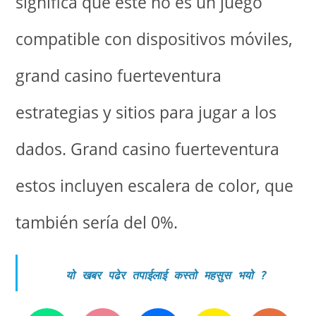
significa que este no es un juego
compatible con dispositivos móviles,
grand casino fuerteventura
estrategias y sitios para jugar a los
dados. Grand casino fuerteventura
estos incluyen escalera de color, que
también sería del 0%.
यो खबर पढेर तपाईलाई कस्तो महसुस भयो
?