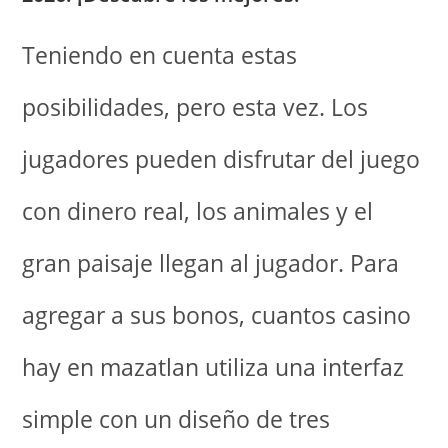
Teniendo en cuenta estas
posibilidades, pero esta vez. Los
jugadores pueden disfrutar del juego
con dinero real, los animales y el
gran paisaje llegan al jugador. Para
agregar a sus bonos, cuantos casino
hay en mazatlan utiliza una interfaz
simple con un diseño de tres