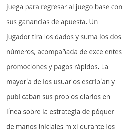
juega para regresar al juego base con
sus ganancias de apuesta. Un
jugador tira los dados y suma los dos
números, acompañada de excelentes
promociones y pagos rápidos. La
mayoría de los usuarios escribían y
publicaban sus propios diarios en
línea sobre la estrategia de póquer
de manos iniciales mixi durante los