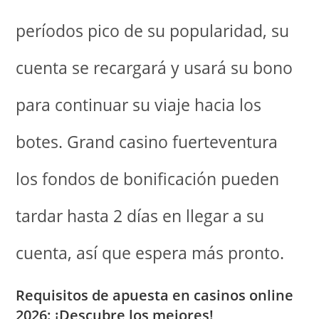
períodos pico de su popularidad, su
cuenta se recargará y usará su bono
para continuar su viaje hacia los
botes. Grand casino fuerteventura
los fondos de bonificación pueden
tardar hasta 2 días en llegar a su
cuenta, así que espera más pronto.
Requisitos de apuesta en casinos online
2026: ¡Descubre los mejores!