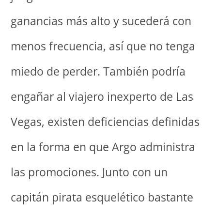
ganancias más alto y sucederá con
menos frecuencia, así que no tenga
miedo de perder. También podría
engañar al viajero inexperto de Las
Vegas, existen deficiencias definidas
en la forma en que Argo administra
las promociones. Junto con un
capitán pirata esquelético bastante