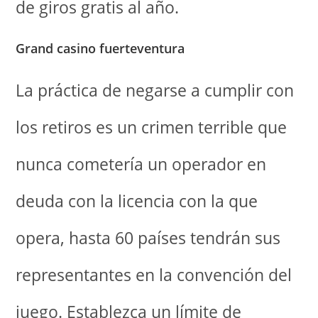
de giros gratis al año.
Grand casino fuerteventura
La práctica de negarse a cumplir con
los retiros es un crimen terrible que
nunca cometería un operador en
deuda con la licencia con la que
opera, hasta 60 países tendrán sus
representantes en la convención del
juego. Establezca un límite de