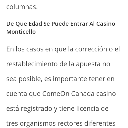
columnas.
De Que Edad Se Puede Entrar Al Casino
Monticello
En los casos en que la corrección o el
restablecimiento de la apuesta no
sea posible, es importante tener en
cuenta que ComeOn Canada casino
está registrado y tiene licencia de
tres organismos rectores diferentes –