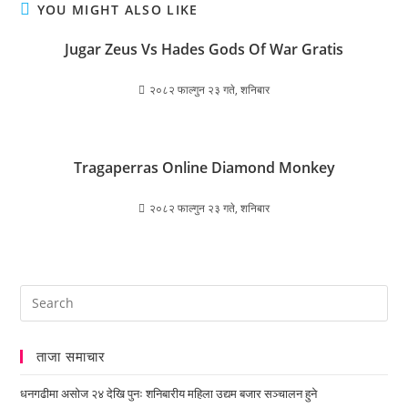
YOU MIGHT ALSO LIKE
Jugar Zeus Vs Hades Gods Of War Gratis
२०८२ फाल्गुन २३ गते, शनिबार
Tragaperras Online Diamond Monkey
२०८२ फाल्गुन २३ गते, शनिबार
ताजा समाचार
धनगढीमा असोज २४ देखि पुनः शनिबारीय महिला उद्यम बजार सञ्चालन हुने