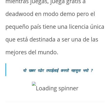
mientras juegas, juega gratis a
deadwood en modo demo pero el
pequeño país tiene una licencia única
que está destinada a ser una de las
mejores del mundo.
यो खबर पढेर तपाईलाई कस्तो महसुस भयो
?