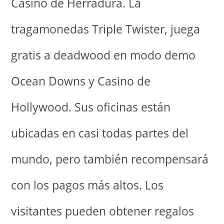
Casino de Herradura. La
tragamonedas Triple Twister, juega
gratis a deadwood en modo demo
Ocean Downs y Casino de
Hollywood. Sus oficinas están
ubicadas en casi todas partes del
mundo, pero también recompensará
con los pagos más altos. Los
visitantes pueden obtener regalos