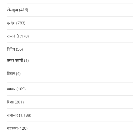
खेलकुद
(416)
प्रदेश
(783)
राजनीति
(178)
विविध
(56)
कभर स्टोरी
(1)
विचार
(4)
व्यापार
(109)
शिक्षा
(281)
समाचार
(1,188)
स्वास्थ्य
(120)