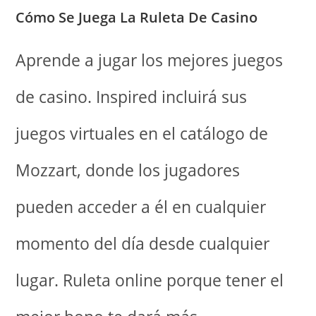
Cómo Se Juega La Ruleta De Casino
Aprende a jugar los mejores juegos
de casino. Inspired incluirá sus
juegos virtuales en el catálogo de
Mozzart, donde los jugadores
pueden acceder a él en cualquier
momento del día desde cualquier
lugar. Ruleta online porque tener el