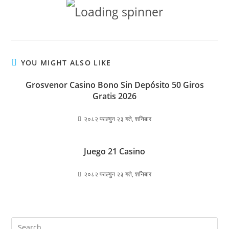
YOU MIGHT ALSO LIKE
Grosvenor Casino Bono Sin Depósito 50 Giros
Gratis 2026
२०८२ फाल्गुन २३ गते, शनिबार
Juego 21 Casino
२०८२ फाल्गुन २३ गते, शनिबार