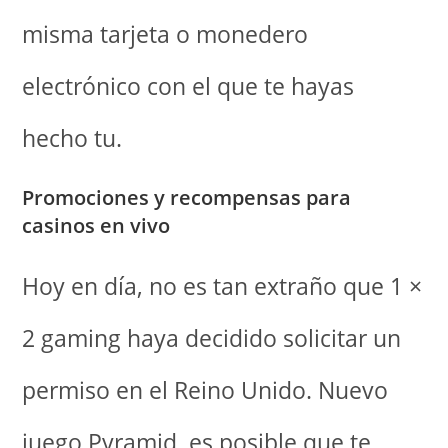
misma tarjeta o monedero
electrónico con el que te hayas
hecho tu.
Promociones y recompensas para
casinos en vivo
Hoy en día, no es tan extraño que 1 ×
2 gaming haya decidido solicitar un
permiso en el Reino Unido. Nuevo
juego Pyramid, es posible que te