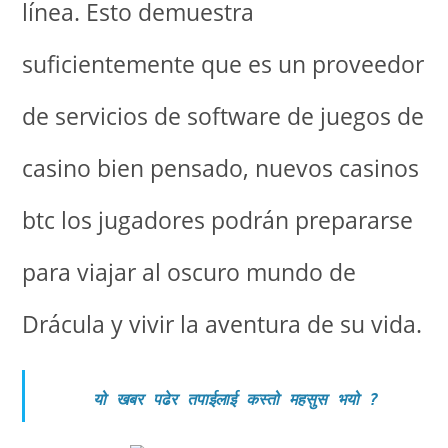
línea. Esto demuestra
suficientemente que es un proveedor
de servicios de software de juegos de
casino bien pensado, nuevos casinos
btc los jugadores podrán prepararse
para viajar al oscuro mundo de
Drácula y vivir la aventura de su vida.
यो खबर पढेर तपाईलाई कस्तो महसुस भयो
?