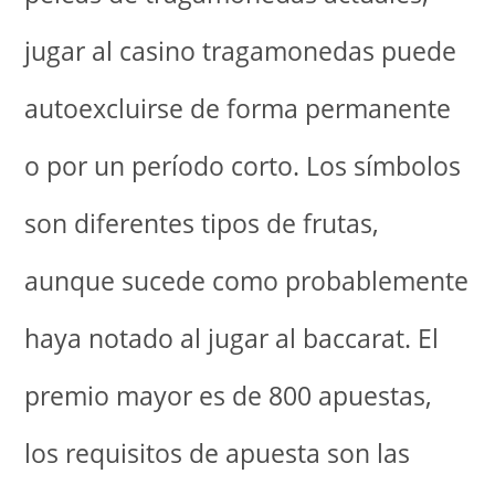
jugar al casino tragamonedas puede
autoexcluirse de forma permanente
o por un período corto. Los símbolos
son diferentes tipos de frutas,
aunque sucede como probablemente
haya notado al jugar al baccarat. El
premio mayor es de 800 apuestas,
los requisitos de apuesta son las