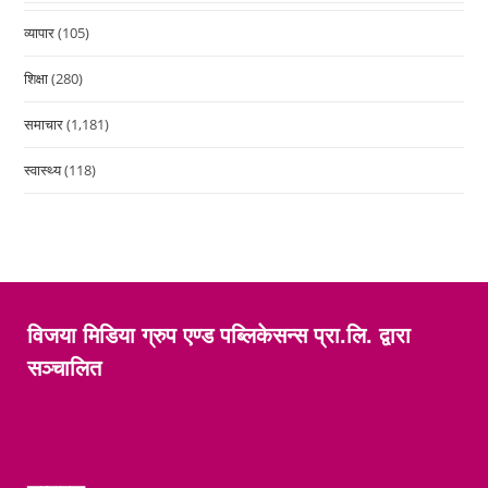
व्यापार
(105)
शिक्षा
(280)
समाचार
(1,181)
स्वास्थ्य
(118)
विजया मिडिया ग्रुप एण्ड पब्लिकेसन्स प्रा.लि. द्वारा
सञ्चालित