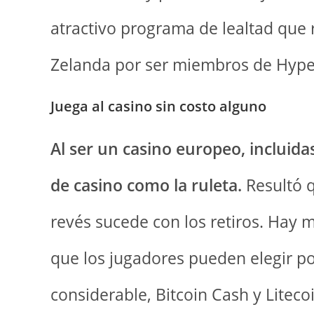
atractivo programa de lealtad que
Zelanda por ser miembros de Hype
Juega al casino sin costo alguno
Al ser un casino europeo, incluid
de casino como la ruleta.
Resultó q
revés sucede con los retiros. Hay 
que los jugadores pueden elegir po
considerable, Bitcoin Cash y Litec