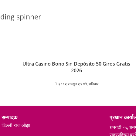
Ultra Casino Bono Sin Depósito 50 Giros Gratis
2026
२०८२ फाल्गुन २३ गते, शनिबार
सम्पादक
प्रधान कार्य
डिल्ली राज ओझा
धनगढी -५, धन
सुदूरपश्चिम प्र