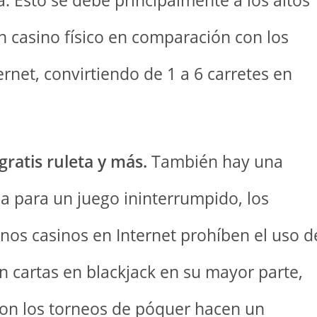
n casino físico en comparación con los
ernet, convirtiendo de 1 a 6 carretes en
ratis ruleta y más.
También hay una
a para un juego ininterrumpido, los
os casinos en Internet prohíben el uso d
 cartas en blackjack en su mayor parte,
on los torneos de póquer hacen un