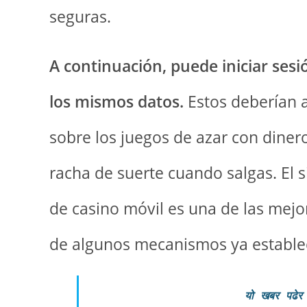
seguras.
A continuación, puede iniciar sesi
los mismos datos.
Estos deberían a
sobre los juegos de azar con dinero
racha de suerte cuando salgas. El s
de casino móvil es una de las mejo
de algunos mecanismos ya establec
यो खबर पढेर