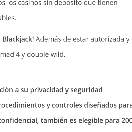
s los casinos sin depósito que tienen
ables.
 Blackjack!
Además de estar autorizada y
 mad 4 y double wild.
ción a su privacidad y seguridad
rocedimientos y controles diseñados par
nfidencial, también es elegible para 20