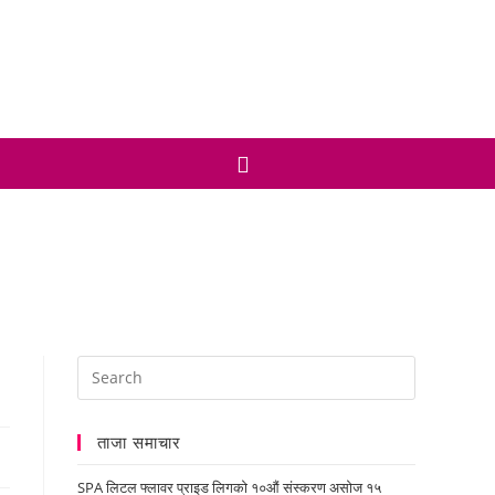
ताजा समाचार
SPA लिटल फ्लावर प्राइड लिगको १०औं संस्करण असोज १५