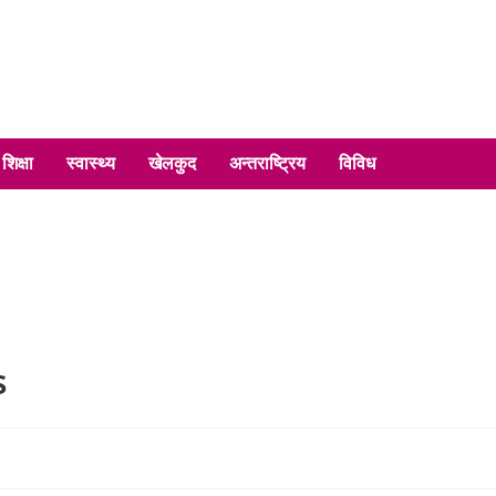
शिक्षा
स्वास्थ्य
खेलकुद
अन्तराष्ट्रिय
विविध
s