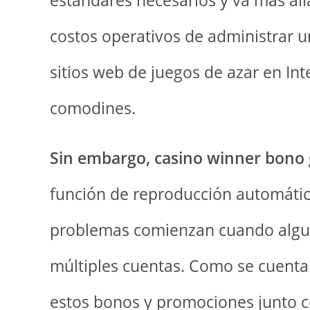
costos operativos de administrar u
sitios web de juegos de azar en Int
comodines.
Sin embargo, casino winner bono g
función de reproducción automátic
problemas comienzan cuando algun
múltiples cuentas. Como se cuentan
estos bonos y promociones junto c