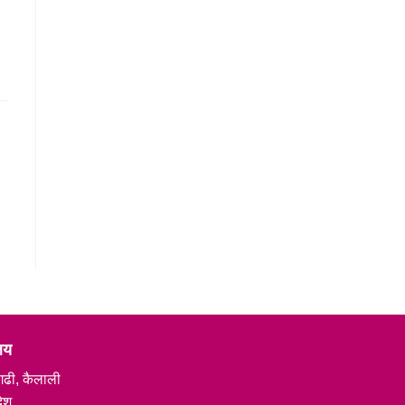
ालय
गढी, कैलाली
देश