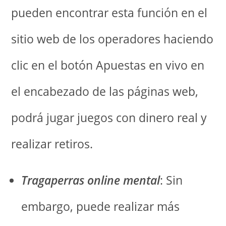
pueden encontrar esta función en el
sitio web de los operadores haciendo
clic en el botón Apuestas en vivo en
el encabezado de las páginas web,
podrá jugar juegos con dinero real y
realizar retiros.
Tragaperras online mental
: Sin
embargo, puede realizar más