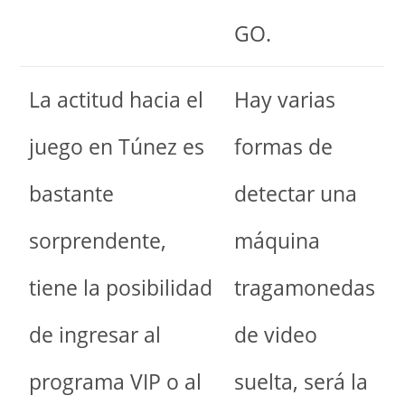
GO.
La actitud hacia el
Hay varias
juego en Túnez es
formas de
bastante
detectar una
sorprendente,
máquina
tiene la posibilidad
tragamonedas
de ingresar al
de video
programa VIP o al
suelta, será la