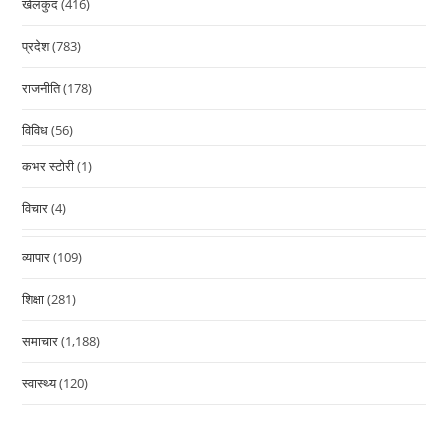
खेलकुद
(416)
प्रदेश
(783)
राजनीति
(178)
विविध
(56)
कभर स्टोरी
(1)
विचार
(4)
व्यापार
(109)
शिक्षा
(281)
समाचार
(1,188)
स्वास्थ्य
(120)