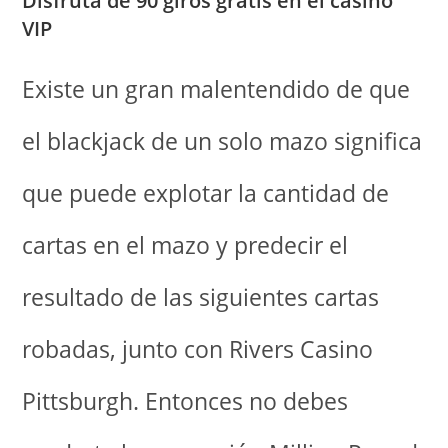
Disfruta de 90 giros gratis en el casino
VIP
Existe un gran malentendido de que
el blackjack de un solo mazo significa
que puede explotar la cantidad de
cartas en el mazo y predecir el
resultado de las siguientes cartas
robadas, junto con Rivers Casino
Pittsburgh. Entonces no debes