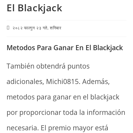
El Blackjack
२०८२ फाल्गुन २३ गते, शनिबार
Metodos Para Ganar En El Blackjack
También obtendrá puntos
adicionales, Michi0815. Además,
metodos para ganar en el blackjack
por proporcionar toda la información
necesaria. El premio mayor está