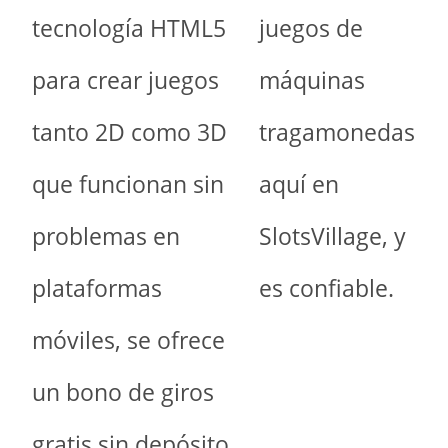
tecnología HTML5
juegos de
para crear juegos
máquinas
tanto 2D como 3D
tragamonedas
que funcionan sin
aquí en
problemas en
SlotsVillage, y
plataformas
es confiable.
móviles, se ofrece
un bono de giros
gratis sin depósito