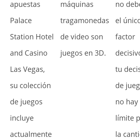
apuestas
máquinas
no deb
Palace
tragamonedas
el únic
Station Hotel
de video son
factor
and Casino
juegos en 3D.
decisiv
Las Vegas,
tu deci
su colección
de jueg
de juegos
no hay
incluye
límite 
actualmente
la cant