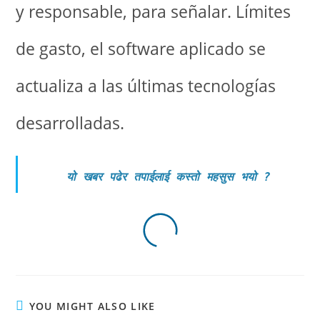
y responsable, para señalar. Límites
de gasto, el software aplicado se
actualiza a las últimas tecnologías
desarrolladas.
यो खबर पढेर तपाईलाई कस्तो महसुस भयो
?
YOU MIGHT ALSO LIKE