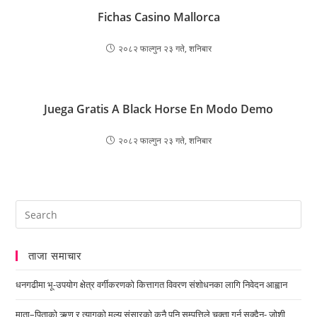
Fichas Casino Mallorca
२०८२ फाल्गुन २३ गते, शनिबार
Juega Gratis A Black Horse En Modo Demo
२०८२ फाल्गुन २३ गते, शनिबार
ताजा समाचार
धनगढीमा भू-उपयोग क्षेत्र वर्गीकरणको कित्तागत विवरण संशोधनका लागि निवेदन आह्वान
माता–पिताको ऋण र त्यागको मूल्य संसारको कुनै पनि सम्पत्तिले चुक्ता गर्न सक्दैन- जोशी