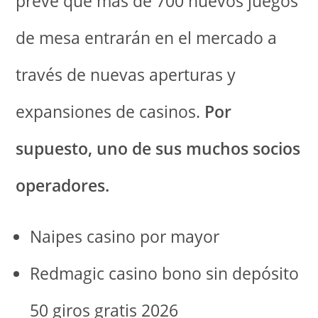
prevé que más de 700 nuevos juegos
de mesa entrarán en el mercado a
través de nuevas aperturas y
expansiones de casinos.
Por
supuesto, uno de sus muchos socios
operadores.
Naipes casino por mayor
Redmagic casino bono sin depósito
50 giros gratis 2026