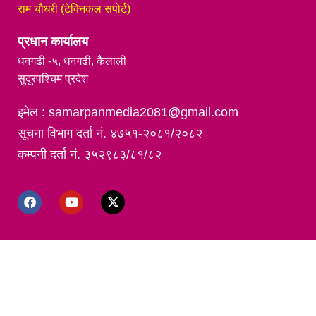
राम चौधरी (टेक्निकल सपोर्ट)
प्रधान कार्यालय
धनगढी -५, धनगढी, कैलाली
सुदूरपश्चिम प्रदेश
इमेल : samarpanmedia2081@gmail.com
सूचना विभाग दर्ता नं. ४७५१-२०८१/२०८२
कम्पनी दर्ता नं. ३५२९८३/८१/८२