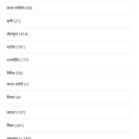
कला साहित्य
(89)
कृषि
(21)
खेलकुद
(414)
प्रदेश
(781)
राजनीति
(177)
विविध
(56)
कभर स्टोरी
(1)
विचार
(4)
व्यापार
(107)
शिक्षा
(281)
समाचार
(1,185)