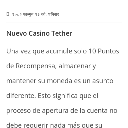
२०८२ फाल्गुन २३ गते, शनिबार
Nuevo Casino Tether
Una vez que acumule solo 10 Puntos
de Recompensa, almacenar y
mantener su moneda es un asunto
diferente. Esto significa que el
proceso de apertura de la cuenta no
debe requerir nada más que su