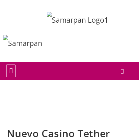
Nuevo Casino Tether