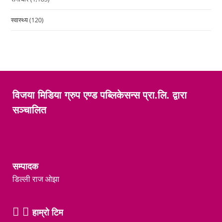
स्वास्थ्य
(120)
विजया मिडिया ग्रुप एण्ड पब्लिकेसन्स प्रा.लि. द्वारा
सञ्चालित
सम्पादक
डिल्ली राज ओझा
हाम्रो टिम