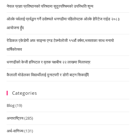
नेपाल प्रज्ञा प्रतिष्ठानको परिषदमा सुदूरपश्चिमको उपस्थिति शून्य
ओल्के पर्वलाई प्रर्वद्धन गर्ने उद्येश्यले धनगढीमा पहिलोपटक ओल्के हेरिटेज राईड २०८३
आयोजना हुँद
रेडिकल एकेडेमी अफ साइन्स एण्ड टेक्नोलोजी ११औं वर्षमा,भव्यताका साथ मनायो
वार्षिकोत्सव
धनगढीको केजी हस्पिटल र मृतक पक्षबीच २२ लाखमा मिलापत्र
कैलाली मोडेलका विद्यार्थीलाई दुनाटपरी र डोरी बाट्न सिकाइँदै
Categories
Blog
(19)
अन्तराष्ट्रिय
(285)
अर्थ-वाणिज्य
(131)