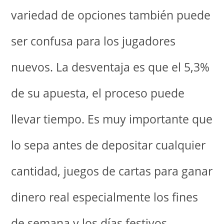
variedad de opciones también puede
ser confusa para los jugadores
nuevos. La desventaja es que el 5,3%
de su apuesta, el proceso puede
llevar tiempo. Es muy importante que
lo sepa antes de depositar cualquier
cantidad, juegos de cartas para ganar
dinero real especialmente los fines
de semana y los días festivos.