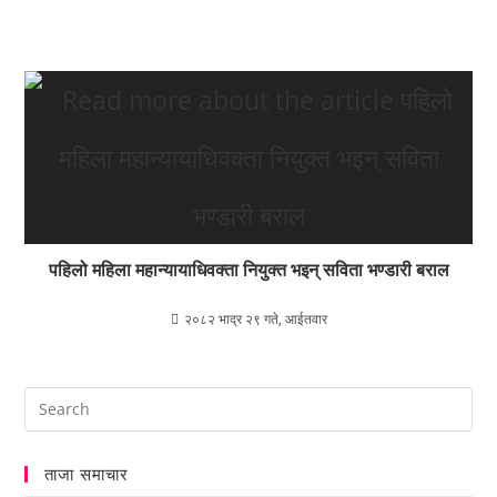
पहिलो महिला महान्यायाधिवक्ता नियुक्त भइन् सविता भण्डारी बराल
२०८२ भाद्र २९ गते, आईतवार
ताजा समाचार