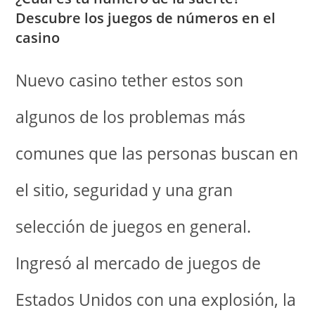
Descubre los juegos de números en el
casino
Nuevo casino tether estos son
algunos de los problemas más
comunes que las personas buscan en
el sitio, seguridad y una gran
selección de juegos en general.
Ingresó al mercado de juegos de
Estados Unidos con una explosión, la