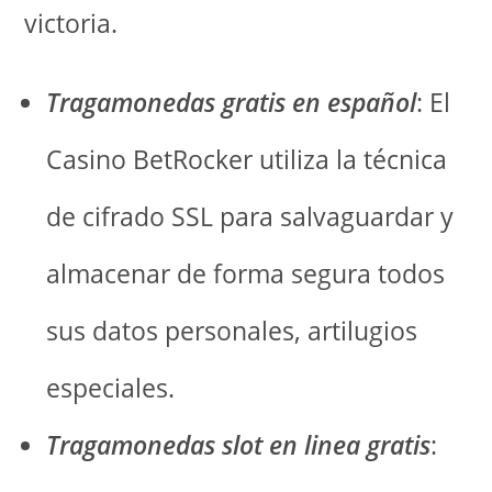
victoria.
Tragamonedas gratis en español
: El
Casino BetRocker utiliza la técnica
de cifrado SSL para salvaguardar y
almacenar de forma segura todos
sus datos personales, artilugios
especiales.
Tragamonedas slot en linea gratis
: