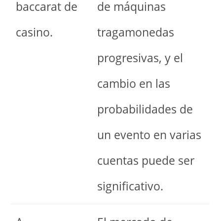
baccarat de
de máquinas
casino.
tragamonedas
progresivas, y el
cambio en las
probabilidades de
un evento en varias
cuentas puede ser
significativo.