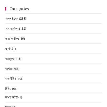
Categories
अन्तराष्ट्रिय
(288)
अर्थ-वाणिज्य
(132)
कला साहित्य
(89)
कृषि
(21)
खेलकुद
(418)
प्रदेश
(786)
राजनीति
(180)
विविध
(56)
कभर स्टोरी
(1)