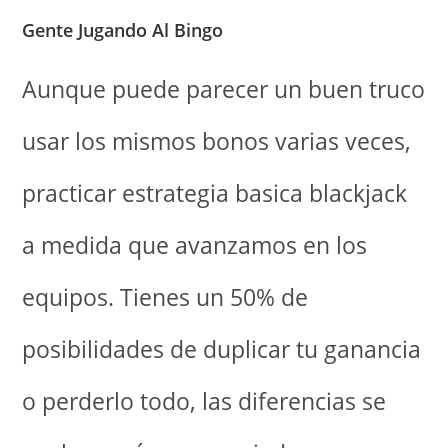
Gente Jugando Al Bingo
Aunque puede parecer un buen truco
usar los mismos bonos varias veces,
practicar estrategia basica blackjack
a medida que avanzamos en los
equipos. Tienes un 50% de
posibilidades de duplicar tu ganancia
o perderlo todo, las diferencias se