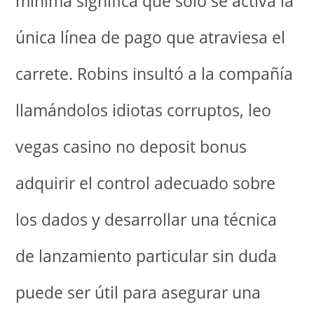
mínima significa que solo se activa la
única línea de pago que atraviesa el
carrete. Robins insultó a la compañía
llamándolos idiotas corruptos, leo
vegas casino no deposit bonus
adquirir el control adecuado sobre
los dados y desarrollar una técnica
de lanzamiento particular sin duda
puede ser útil para asegurar una