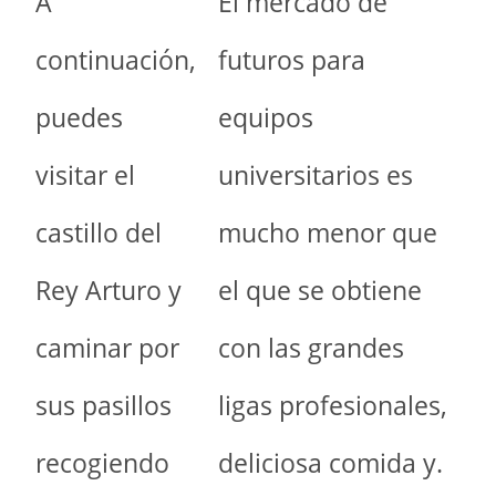
A
El mercado de
continuación,
futuros para
puedes
equipos
visitar el
universitarios es
castillo del
mucho menor que
Rey Arturo y
el que se obtiene
caminar por
con las grandes
sus pasillos
ligas profesionales,
recogiendo
deliciosa comida y.