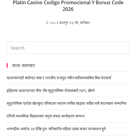
Platin Casino Codigo Promocional Y Bonus Code
2026
२०८२ फाल्गुन २३ गते, शनिबार
ताजा समाचार
प्रधानमन्त्री बालेन्द्र शाह र भारतीय राजदूत नवीन श्रीवास्तवबिच बिच भेटवार्ता
इङ्लिस अलराउण्डर सैफ जैब सुदूरपश्चिम रोयल्सबाटै NPL खेल्ने
सुदूरपश्चिम प्रदेश खेलकुद परिषदका सदस्य सचिव खड्का सहित सबै सदस्यहरु सम्मानित
एरिष्टो माध्यमिक विद्यालयमा नमूना संसद कार्यक्रम सम्पन्न
धनगढीमा असोज २४ देखि पुनः शनिबारीय महिला उद्यम बजार सञ्चालन हुने