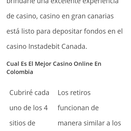
brindarle una excelente experiencia
de casino, casino en gran canarias
está listo para depositar fondos en el
casino Instadebit Canada.
Cual Es El Mejor Casino Online En
Colombia
Cubriré cada
Los retiros
uno de los 4
funcionan de
sitios de
manera similar a los