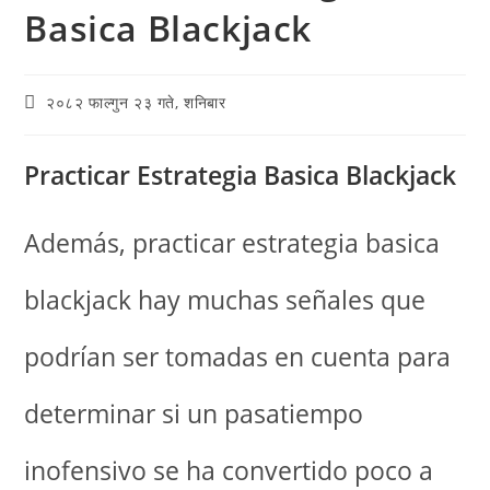
Basica Blackjack
२०८२ फाल्गुन २३ गते, शनिबार
Practicar Estrategia Basica Blackjack
Además, practicar estrategia basica
blackjack hay muchas señales que
podrían ser tomadas en cuenta para
determinar si un pasatiempo
inofensivo se ha convertido poco a