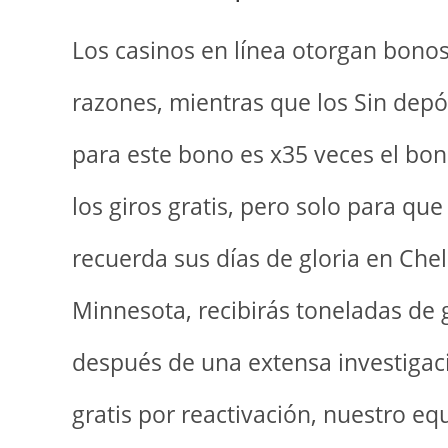
Los casinos en línea otorgan bono
razones, mientras que los Sin depós
para este bono es x35 veces el bo
los giros gratis, pero solo para qu
recuerda sus días de gloria en Chel
Minnesota, recibirás toneladas de g
después de una extensa investigaci
gratis por reactivación, nuestro e