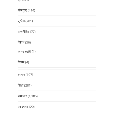
खेलकुद
(414)
प्रदेश
(781)
राजनीति
(177)
विविध
(56)
कभर स्टोरी
(1)
विचार
(4)
व्यापार
(107)
शिक्षा
(281)
समाचार
(1,185)
स्वास्थ्य
(120)