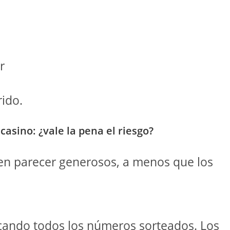
r
ido.
asino: ¿vale la pena el riesgo?
n parecer generosos, a menos que los
cando todos los números sorteados. Los