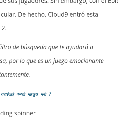
e de sus jugadores. Sin embargo, con el Epi
cular. De hecho, Cloud9 entró esta
 2.
 filtro de búsqueda que te ayudará a
esa, por lo que es un juego emocionante
tantemente.
 तपाईलाई कस्तो महसुस भयो
?