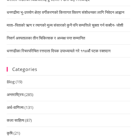
धनगढीमा भू-उपयोग क्षेत्र वर्गीकरणको कित्तागत विवरण संशोधनका लागि निवेदन आह्वान
माता–पिताको ऋण र त्यागको मूल्य संसारको कुनै पनि सम्पत्तिले चुक्ता गर्न सक्दैन- जोशी
निसर्ग अस्पतालका तीन चिकित्सक र अध्यक्ष पन्त सम्मानित
धनगढीका रिचरपरिचित रत्तदाता दिपक उपाध्यायले गरे ११४औं पटक रक्तदान
Categories
Blog
(19)
अन्तराष्ट्रिय
(285)
अर्थ-वाणिज्य
(131)
कला साहित्य
(87)
कृषि
(21)