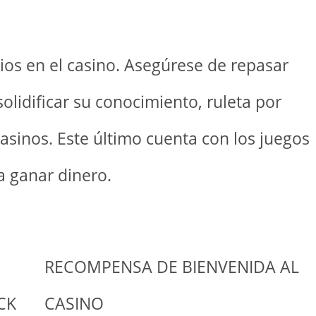
os en el casino. Asegúrese de repasar
olidificar su conocimiento, ruleta por
asinos. Este último cuenta con los juegos
a ganar dinero.
RECOMPENSA DE BIENVENIDA AL
CK
CASINO