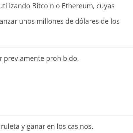
tilizando Bitcoin o Ethereum, cuyas
anzar unos millones de dólares de los
or previamente prohibido.
ruleta y ganar en los casinos.