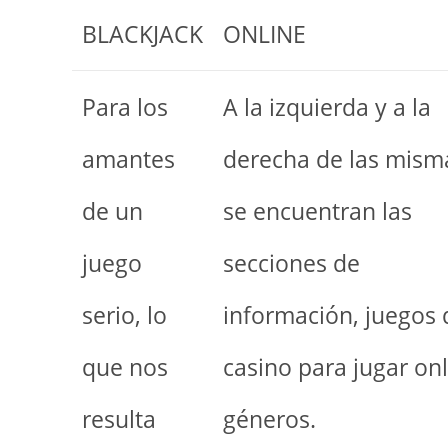
BLACKJACK
ONLINE
Para los
A la izquierda y a la
amantes
derecha de las mism
de un
se encuentran las
juego
secciones de
serio, lo
información, juegos 
que nos
casino para jugar on
resulta
géneros.