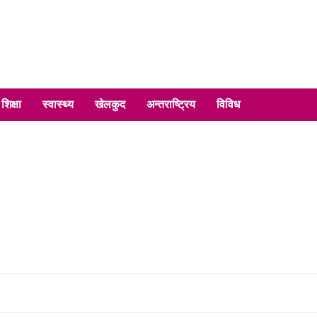
शिक्षा
स्वास्थ्य
खेलकुद
अन्तराष्ट्रिय
विविध