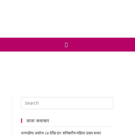
ताजा समाचार
धनगढीमा असोज २४ देखि पुनः शनिबारीय महिला उद्यम बजार