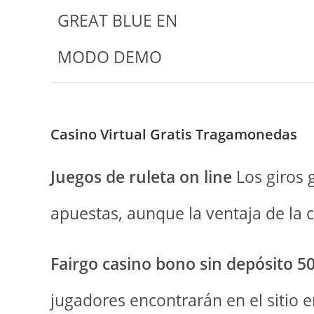
GREAT BLUE EN
MODO DEMO
Casino Virtual Gratis Tragamonedas
Juegos de ruleta on line
Los giros g
apuestas, aunque la ventaja de la 
Fairgo casino bono sin depósito 50
jugadores encontrarán en el sitio e