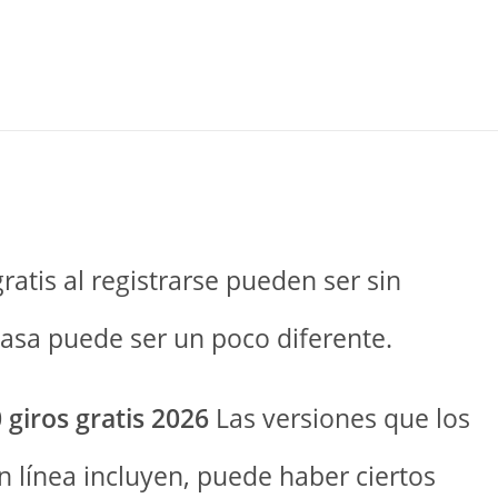
ratis al registrarse pueden ser sin
casa puede ser un poco diferente.
 giros gratis 2026
Las versiones que los
n línea incluyen, puede haber ciertos