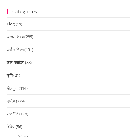
Categories
Blog
(19)
अन्तराष्ट्रिय
(285)
अर्थ-वाणिज्य
(131)
कला साहित्य
(88)
कृषि
(21)
खेलकुद
(414)
प्रदेश
(779)
राजनीति
(176)
विविध
(56)