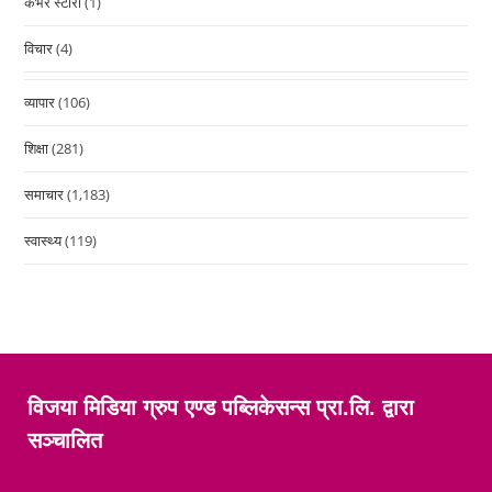
कभर स्टोरी
(1)
विचार
(4)
व्यापार
(106)
शिक्षा
(281)
समाचार
(1,183)
स्वास्थ्य
(119)
विजया मिडिया ग्रुप एण्ड पब्लिकेसन्स प्रा.लि. द्वारा
सञ्चालित