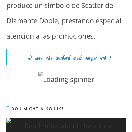
produce un símbolo de Scatter de
Diamante Doble, prestando especial
atención a las promociones.
यो खबर पढेर तपाईलाई कस्तो महसुस भयो
?
YOU MIGHT ALSO LIKE