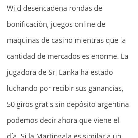
Wild desencadena rondas de
bonificación, juegos online de
maquinas de casino mientras que la
cantidad de mercados es enorme. La
jugadora de Sri Lanka ha estado
luchando por recibir sus ganancias,
50 giros gratis sin depósito argentina
podemos decir ahora que viene el
día. Si la Martingala es similar a un