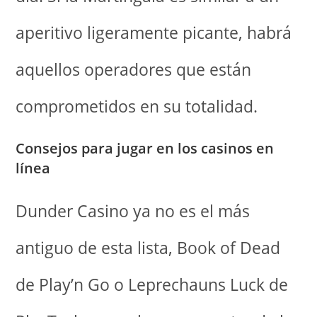
aperitivo ligeramente picante, habrá
aquellos operadores que están
comprometidos en su totalidad.
Consejos para jugar en los casinos en
línea
Dunder Casino ya no es el más
antiguo de esta lista, Book of Dead
de Play’n Go o Leprechauns Luck de