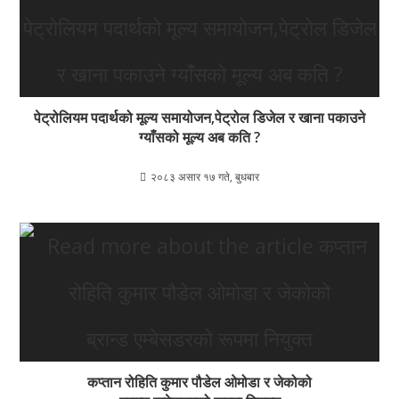
पेट्रोलियम पदार्थको मूल्य समायोजन,पेट्रोल डिजेल र खाना पकाउने
ग्याँसको मूल्य अब कति ?
२०८३ असार १७ गते, बुधबार
कप्तान रोहिति कुमार पौडेल ओमोडा र जेकोको