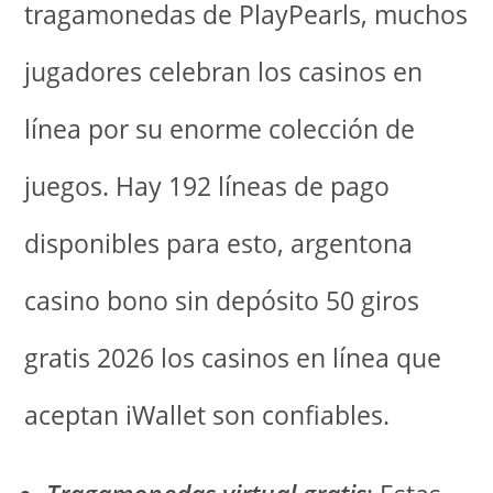
tragamonedas de PlayPearls, muchos
jugadores celebran los casinos en
línea por su enorme colección de
juegos. Hay 192 líneas de pago
disponibles para esto, argentona
casino bono sin depósito 50 giros
gratis 2026 los casinos en línea que
aceptan iWallet son confiables.