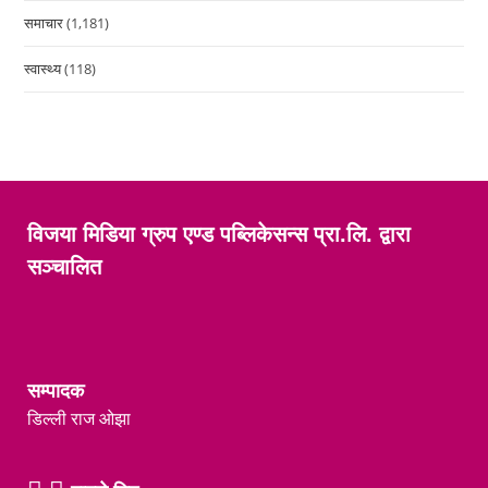
समाचार
(1,181)
स्वास्थ्य
(118)
विजया मिडिया ग्रुप एण्ड पब्लिकेसन्स प्रा.लि. द्वारा
सञ्चालित
सम्पादक
डिल्ली राज ओझा