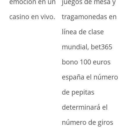
emoción en un
juegos de mesa y
casino en vivo.
tragamonedas en
línea de clase
mundial, bet365
bono 100 euros
españa el número
de pepitas
determinará el
número de giros