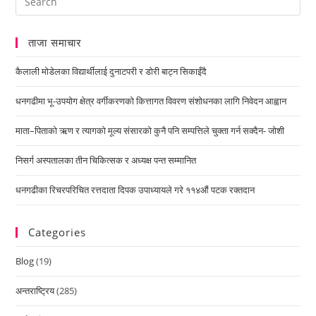
ताजा समाचार
कैलाली मोडेलका विद्यार्थीलाई दुनाटपरी र डोरी बाट्न सिकाइँदै
धनगढीमा भू-उपयोग क्षेत्र वर्गीकरणको कित्तागत विवरण संशोधनका लागि निवेदन आह्वान
माता–पिताको ऋण र त्यागको मूल्य संसारको कुनै पनि सम्पत्तिले चुक्ता गर्न सक्दैन- जोशी
निसर्ग अस्पतालका तीन चिकित्सक र अध्यक्ष पन्त सम्मानित
धनगढीका रिचरपरिचित रत्तदाता दिपक उपाध्यायले गरे ११४औं पटक रक्तदान
Categories
Blog
(19)
अन्तराष्ट्रिय
(285)