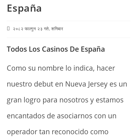
España
२०८२ फाल्गुन २३ गते, शनिबार
Todos Los Casinos De España
Como su nombre lo indica, hacer
nuestro debut en Nueva Jersey es un
gran logro para nosotros y estamos
encantados de asociarnos con un
operador tan reconocido como