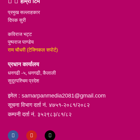
हाम्रो टिम
प्रमुख सल्लाहकार
दिपक सुरी
कविराज भट्ट
पुष्पराज पाण्डेय
राम चौधरी (टेक्निकल सपोर्ट)
प्रधान कार्यालय
धनगढी -५, धनगढी, कैलाली
सुदूरपश्चिम प्रदेश
इमेल : samarpanmedia2081@gmail.com
सूचना विभाग दर्ता नं. ४७५१-२०८१/२०८२
कम्पनी दर्ता नं. ३५२९८३/८१/८२