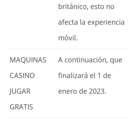
británico, esto no
afecta la experiencia
móvil.
MAQUINAS
A continuación, que
CASINO
finalizará el 1 de
JUGAR
enero de 2023.
GRATIS