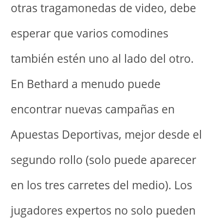
otras tragamonedas de video, debe
esperar que varios comodines
también estén uno al lado del otro.
En Bethard a menudo puede
encontrar nuevas campañas en
Apuestas Deportivas, mejor desde el
segundo rollo (solo puede aparecer
en los tres carretes del medio). Los
jugadores expertos no solo pueden