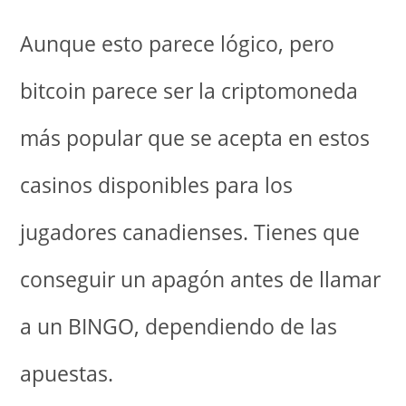
Aunque esto parece lógico, pero
bitcoin parece ser la criptomoneda
más popular que se acepta en estos
casinos disponibles para los
jugadores canadienses. Tienes que
conseguir un apagón antes de llamar
a un BINGO, dependiendo de las
apuestas.