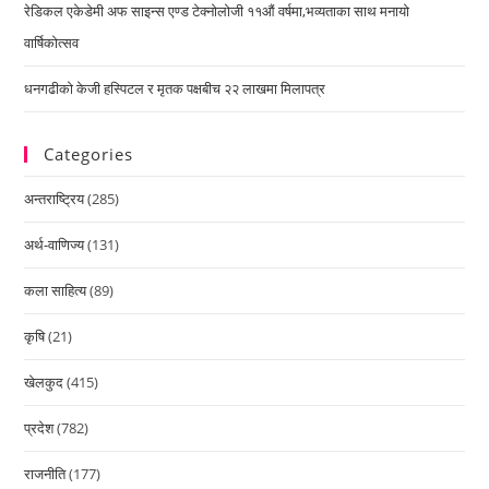
रेडिकल एकेडेमी अफ साइन्स एण्ड टेक्नोलोजी ११औं वर्षमा,भव्यताका साथ मनायो
वार्षिकोत्सव
धनगढीको केजी हस्पिटल र मृतक पक्षबीच २२ लाखमा मिलापत्र
Categories
अन्तराष्ट्रिय
(285)
अर्थ-वाणिज्य
(131)
कला साहित्य
(89)
कृषि
(21)
खेलकुद
(415)
प्रदेश
(782)
राजनीति
(177)