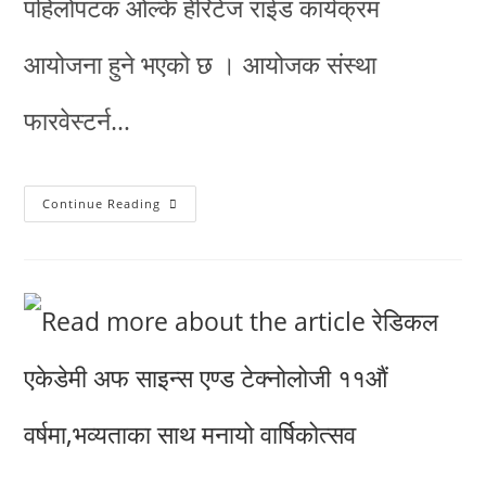
पहिलोपटक ओल्के हेरिटेज राईड कार्यक्रम
आयोजना हुने भएको छ । आयोजक संस्था
फारवेस्टर्न…
Continue Reading