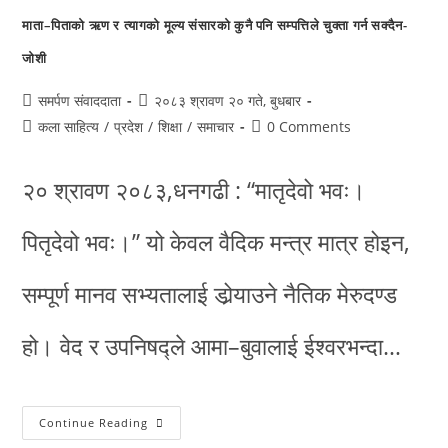
माता–पिताको ऋण र त्यागको मूल्य संसारको कुनै पनि सम्पत्तिले चुक्ता गर्न सक्दैन-
जोशी
समर्पण संवाददाता
२०८३ श्रावण २० गते, बुधबार
कला साहित्य
/
प्रदेश
/
शिक्षा
/
समाचार
0 Comments
२० श्रावण २०८३,धनगढी : “मातृदेवो भवः।
पितृदेवो भवः।” यो केवल वैदिक मन्त्र मात्र होइन,
सम्पूर्ण मानव सभ्यतालाई डोर्‍याउने नैतिक मेरुदण्ड
हो। वेद र उपनिषद्ले आमा–बुवालाई ईश्वरभन्दा…
Continue Reading