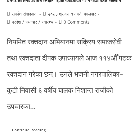
धनगढीका रिचरपरिचित रत्तदाता दिपक उपाध्यायले गरे ११४औं पटक रक्तदान
समर्पण संवाददाता
२०८३ श्रावण १९ गते, मंगलवार
प्रदेश
/
समाचार
/
स्वास्थ्य
0 Comments
नियमित रक्तदान अभियानमा सक्रिय समाजसेवी
तथा रक्तदाता दीपक उपाध्यायले आज ११४औँ पटक
रक्तदान गरेका छन्। उनले भजनी नगरपालिका–
कुटी निवासी ६ वर्षीय बालक निशान्त राजीको
उपचारका…
Continue Reading