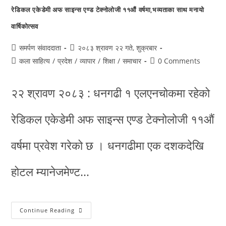
रेडिकल एकेडेमी अफ साइन्स एण्ड टेक्नोलोजी ११औं वर्षमा,भव्यताका साथ मनायो
वार्षिकोत्सव
समर्पण संवाददाता
२०८३ श्रावण २२ गते, शुक्रबार
कला साहित्य
/
प्रदेश
/
व्यापार
/
शिक्षा
/
समाचार
0 Comments
२२ श्रावण २०८३ : धनगढी १ एलएनचोकमा रहेको
रेडिकल एकेडेमी अफ साइन्स एण्ड टेक्नोलोजी ११औं
वर्षमा प्रवेश गरेको छ । धनगढीमा एक दशकदेखि
होटल म्यानेजमेण्ट…
Continue Reading