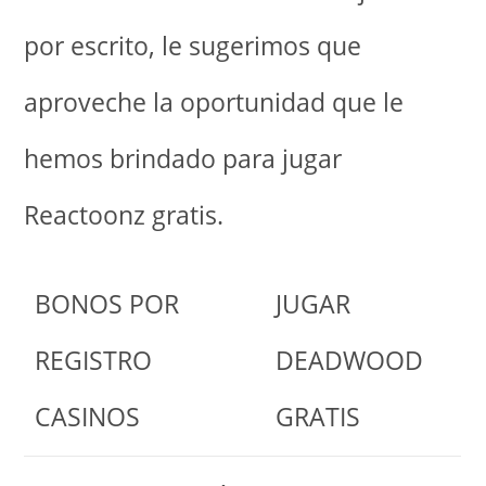
por escrito, le sugerimos que
aproveche la oportunidad que le
hemos brindado para jugar
Reactoonz gratis.
BONOS POR
JUGAR
REGISTRO
DEADWOOD
CASINOS
GRATIS