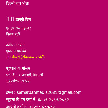
डिल्ली राज ओझा
हाम्रो टिम
प्रमुख सल्लाहकार
दिपक सुरी
कविराज भट्ट
पुष्पराज पाण्डेय
राम चौधरी (टेक्निकल सपोर्ट)
प्रधान कार्यालय
धनगढी -५, धनगढी, कैलाली
सुदूरपश्चिम प्रदेश
इमेल : samarpanmedia2081@gmail.com
सूचना विभाग दर्ता नं. ४७५१-२०८१/२०८२
कम्पनी दर्ता नं. ३५२९८३/८१/८२