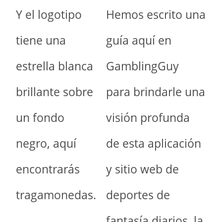
Y el logotipo
Hemos escrito una
tiene una
guía aquí en
estrella blanca
GamblingGuy
brillante sobre
para brindarle una
un fondo
visión profunda
negro, aquí
de esta aplicación
encontrarás
y sitio web de
tragamonedas.
deportes de
fantasía diarios, la