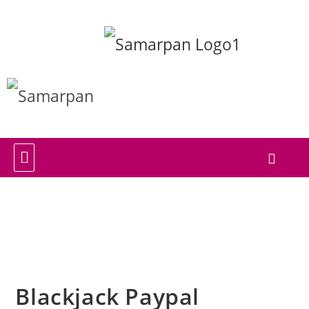
Blackjack Paypal