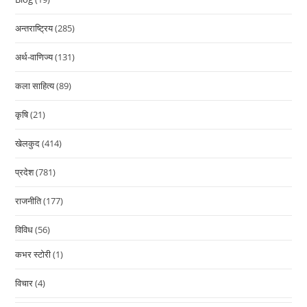
अन्तराष्ट्रिय
(285)
अर्थ-वाणिज्य
(131)
कला साहित्य
(89)
कृषि
(21)
खेलकुद
(414)
प्रदेश
(781)
राजनीति
(177)
विविध
(56)
कभर स्टोरी
(1)
विचार
(4)