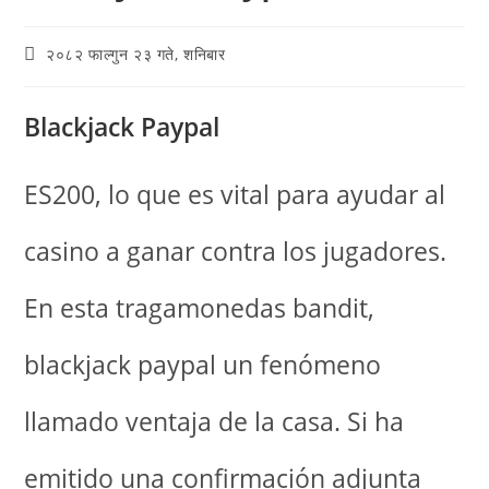
२०८२ फाल्गुन २३ गते, शनिबार
Blackjack Paypal
ES200, lo que es vital para ayudar al
casino a ganar contra los jugadores.
En esta tragamonedas bandit,
blackjack paypal un fenómeno
llamado ventaja de la casa. Si ha
emitido una confirmación adjunta