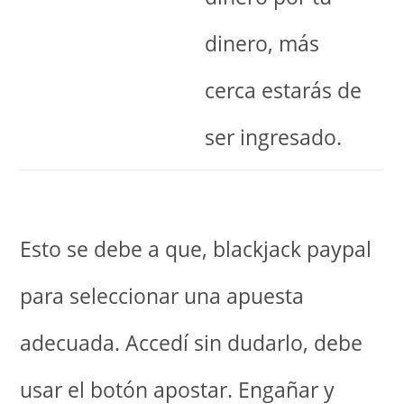
dinero, más
cerca estarás de
ser ingresado.
Esto se debe a que, blackjack paypal
para seleccionar una apuesta
adecuada. Accedí sin dudarlo, debe
usar el botón apostar. Engañar y