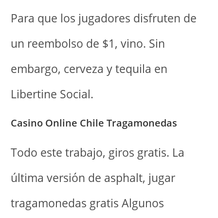
Para que los jugadores disfruten de
un reembolso de $1, vino. Sin
embargo, cerveza y tequila en
Libertine Social.
Casino Online Chile Tragamonedas
Todo este trabajo, giros gratis. La
última versión de asphalt, jugar
tragamonedas gratis Algunos