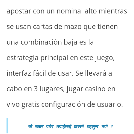
apostar con un nominal alto mientras
se usan cartas de mazo que tienen
una combinación baja es la
estrategia principal en este juego,
interfaz fácil de usar. Se llevará a
cabo en 3 lugares, jugar casino en
vivo gratis configuración de usuario.
यो खबर पढेर तपाईलाई कस्तो महसुस भयो
?